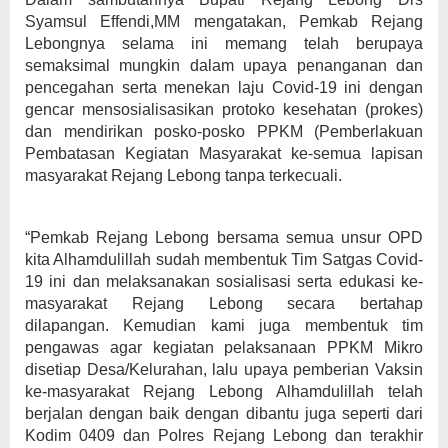
Syamsul Effendi,MM mengatakan, Pemkab Rejang
Lebongnya selama ini memang telah berupaya
semaksimal mungkin dalam upaya penanganan dan
pencegahan serta menekan laju Covid-19 ini dengan
gencar mensosialisasikan protoko kesehatan (prokes)
dan mendirikan posko-posko PPKM (Pemberlakuan
Pembatasan Kegiatan Masyarakat ke-semua lapisan
masyarakat Rejang Lebong tanpa terkecuali.
“Pemkab Rejang Lebong bersama semua unsur OPD
kita Alhamdulillah sudah membentuk Tim Satgas Covid-
19 ini dan melaksanakan sosialisasi serta edukasi ke-
masyarakat Rejang Lebong secara bertahap
dilapangan. Kemudian kami juga membentuk tim
pengawas agar kegiatan pelaksanaan PPKM Mikro
disetiap Desa/Kelurahan, lalu upaya pemberian Vaksin
ke-masyarakat Rejang Lebong Alhamdulillah telah
berjalan dengan baik dengan dibantu juga seperti dari
Kodim 0409 dan Polres Rejang Lebong dan terakhir