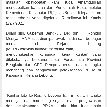
masalah obat-obatan kami juga Alhamdulillah
mendapatkan bantuan dari Pemerintah Pusat melalui
Kementerian Kesehatan RI,” jelas Bupati didepan forum
rapat terbatas yang digelar di Rumdinnya ini, Kamis
(29/7/2021).
Dilain sisi, Gubernur Bengkulu DR. drh. H. Rohidin
Mersyah,MMA saat dijumpai awak media dari berbagai
media di Rejang Lebong
(MCRL/Televisi/Online/Elektronik/Cetak)
mengungkapkan, kunjungan kerja (kunker) yang
dilakukannya bersama unsur Forkopimda Provinsi
Bengkulu dan OPD Pemprov terkait dalam rangka
monitoring dan pengawasan pelaksanaan PPKM di
Kabupaten Rejang Lebong.
“Kunker kita ke-Rejang Lebong hari ini dalam rangka
meninjau dan monitoring sejauh mana pengawasan
dan pelaksanaan PPKM. Lalu, kita juga ingin