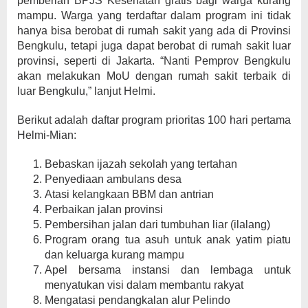
pemberian BPJS Kesehatan gratis bagi warga kurang
mampu. Warga yang terdaftar dalam program ini tidak
hanya bisa berobat di rumah sakit yang ada di Provinsi
Bengkulu, tetapi juga dapat berobat di rumah sakit luar
provinsi, seperti di Jakarta. “Nanti Pemprov Bengkulu
akan melakukan MoU dengan rumah sakit terbaik di
luar Bengkulu,” lanjut Helmi.
Berikut adalah daftar program prioritas 100 hari pertama
Helmi-Mian:
Bebaskan ijazah sekolah yang tertahan
Penyediaan ambulans desa
Atasi kelangkaan BBM dan antrian
Perbaikan jalan provinsi
Pembersihan jalan dari tumbuhan liar (ilalang)
Program orang tua asuh untuk anak yatim piatu
dan keluarga kurang mampu
Apel bersama instansi dan lembaga untuk
menyatukan visi dalam membantu rakyat
Mengatasi pendangkalan alur Pelindo