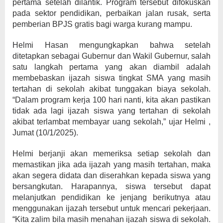
pertama setelah dilantik. Program tersebut difokuskan
pada sektor pendidikan, perbaikan jalan rusak, serta
pemberian BPJS gratis bagi warga kurang mampu.
Helmi Hasan mengungkapkan bahwa setelah
ditetapkan sebagai Gubernur dan Wakil Gubernur, salah
satu langkah pertama yang akan diambil adalah
membebaskan ijazah siswa tingkat SMA yang masih
tertahan di sekolah akibat tunggakan biaya sekolah.
“Dalam program kerja 100 hari nanti, kita akan pastikan
tidak ada lagi ijazah siswa yang tertahan di sekolah
akibat terlambat membayar uang sekolah,” ujar Helmi ,
Jumat (10/1/2025).
Helmi berjanji akan memeriksa setiap sekolah dan
memastikan jika ada ijazah yang masih tertahan, maka
akan segera didata dan diserahkan kepada siswa yang
bersangkutan. Harapannya, siswa tersebut dapat
melanjutkan pendidikan ke jenjang berikutnya atau
menggunakan ijazah tersebut untuk mencari pekerjaan.
“Kita zalim bila masih menahan ijazah siswa di sekolah.