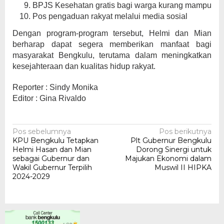
BPJS Kesehatan gratis bagi warga kurang mampu
Pos pengaduan rakyat melalui media sosial
Dengan program-program tersebut, Helmi dan Mian
berharap dapat segera memberikan manfaat bagi
masyarakat Bengkulu, terutama dalam meningkatkan
kesejahteraan dan kualitas hidup rakyat.
Reporter : Sindy Monika
Editor : Gina Rivaldo
Navigasi
Pos sebelumnya
Pos berikutnya
KPU Bengkulu Tetapkan
Plt Gubernur Bengkulu
pos
Helmi Hasan dan Mian
Dorong Sinergi untuk
sebagai Gubernur dan
Majukan Ekonomi dalam
Wakil Gubernur Terpilih
Muswil II HIPKA
2024-2029