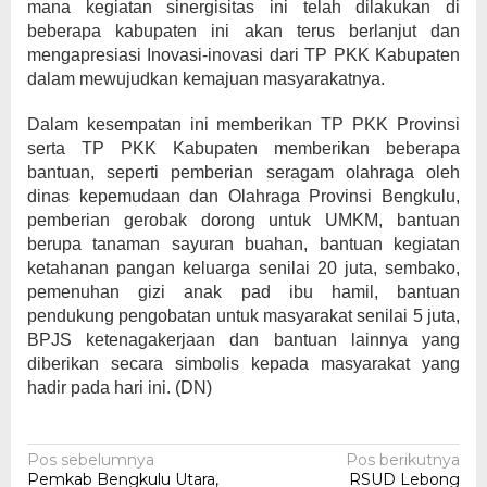
mana kegiatan sinergisitas ini telah dilakukan di
beberapa kabupaten ini akan terus berlanjut dan
mengapresiasi Inovasi-inovasi dari TP PKK Kabupaten
dalam mewujudkan kemajuan masyarakatnya.
Dalam kesempatan ini memberikan TP PKK Provinsi
serta TP PKK Kabupaten memberikan beberapa
bantuan, seperti pemberian seragam olahraga oleh
dinas kepemudaan dan Olahraga Provinsi Bengkulu,
pemberian gerobak dorong untuk UMKM, bantuan
berupa tanaman sayuran buahan, bantuan kegiatan
ketahanan pangan keluarga senilai 20 juta, sembako,
pemenuhan gizi anak pad ibu hamil, bantuan
pendukung pengobatan untuk masyarakat senilai 5 juta,
BPJS ketenagakerjaan dan bantuan lainnya yang
diberikan secara simbolis kepada masyarakat yang
hadir pada hari ini. (DN)
Navigasi
Pos sebelumnya
Pos berikutnya
Pemkab Bengkulu Utara,
RSUD Lebong