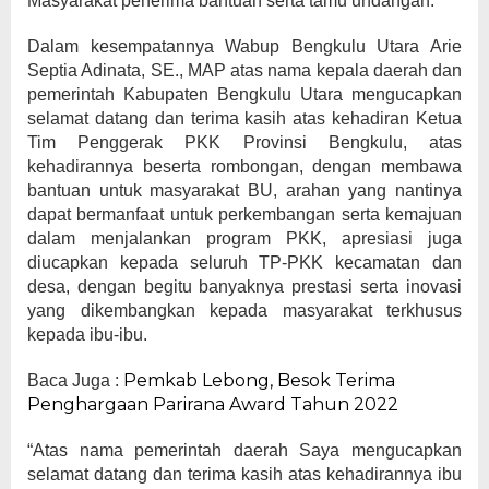
Masyarakat penerima bantuan serta tamu undangan.
Dalam kesempatannya Wabup Bengkulu Utara Arie
Septia Adinata, SE., MAP atas nama kepala daerah dan
pemerintah Kabupaten Bengkulu Utara mengucapkan
selamat datang dan terima kasih atas kehadiran Ketua
Tim Penggerak PKK Provinsi Bengkulu, atas
kehadirannya beserta rombongan, dengan membawa
bantuan untuk masyarakat BU, arahan yang nantinya
dapat bermanfaat untuk perkembangan serta kemajuan
dalam menjalankan program PKK, apresiasi juga
diucapkan kepada seluruh TP-PKK kecamatan dan
desa, dengan begitu banyaknya prestasi serta inovasi
yang dikembangkan kepada masyarakat terkhusus
kepada ibu-ibu.
Pemkab Lebong, Besok Terima
Baca Juga :
Penghargaan Parirana Award Tahun 2022
“Atas nama pemerintah daerah Saya mengucapkan
selamat datang dan terima kasih atas kehadirannya ibu