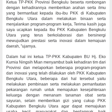
Ketua TP-PKK Provinsi Bengkulu beserta rombongan
dengan kehadirannya memberikan arahan serta ilmu
yang bermanfaat kepada ibu-ibu PKK di Kabupaten
Bengkulu Utara dalam melakukan binaan serta
menjalankan program-program kerja, Terima kasih juga
saya ucapkan kepada Ibu PKK Kabupaten Bengkulu
Utara yang terus berkolaborasi dan bersinergi
mewujudkan prestasi serta inovasi dalam kemajuan
daerah, ”ujarnya.
Dalam hal ini ketua TP-PKK Kabupaten BU Hj. Eko
Kurnia Ningsih Mian menyambut baik kehadiran tim dari
Provinsi dan melaporkan beberapa program-program
dan inovasi yang telah dilakukan oleh PKK Kabupaten
Bengkulu Utara, beberapa dari hal tersebut yaitu
melakukan pembinaan serta melakukan pemanfaatan
pekarangan rumah untuk memajukan kesejahteraan
keluarga dengan menanam tanaman obat serta
sayuran, selain memberikan gizi yang cukup PKK
Kabupaten Bengkulu Utara agar dapat memajukan
usaha kecil masyarakat dan berdampak baik