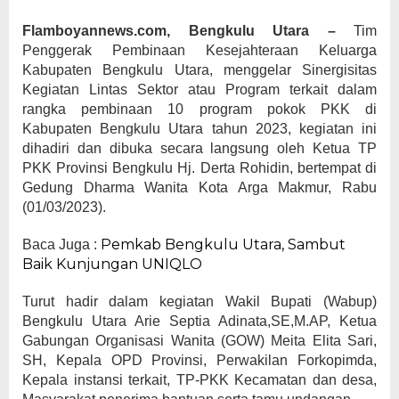
Flamboyannews.com, Bengkulu Utara –
Tim
Penggerak Pembinaan Kesejahteraan Keluarga
Kabupaten Bengkulu Utara, menggelar Sinergisitas
Kegiatan Lintas Sektor atau Program terkait dalam
rangka pembinaan 10 program pokok PKK di
Kabupaten Bengkulu Utara tahun 2023, kegiatan ini
dihadiri dan dibuka secara langsung oleh Ketua TP
PKK Provinsi Bengkulu Hj. Derta Rohidin, bertempat di
Gedung Dharma Wanita Kota Arga Makmur, Rabu
(01/03/2023).
Pemkab Bengkulu Utara, Sambut
Baca Juga :
Baik Kunjungan UNIQLO
Turut hadir dalam kegiatan Wakil Bupati (Wabup)
Bengkulu Utara Arie Septia Adinata,SE,M.AP, Ketua
Gabungan Organisasi Wanita (GOW) Meita Elita Sari,
SH, Kepala OPD Provinsi, Perwakilan Forkopimda,
Kepala instansi terkait, TP-PKK Kecamatan dan desa,