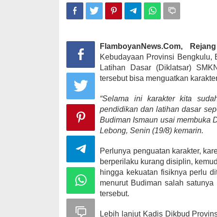
FlamboyanNews.Com, Rejan
Kebudayaan Provinsi Bengkulu, 
Latihan Dasar (Diklatsar) SM
tersebut bisa menguatkan karakt
“Selama ini karakter kita sud
pendidikan dan latihan dasar se
Budiman Ismaun usai membuka Di
Lebong, Senin (19/8) kemarin.
Perlunya penguatan karakter, ka
berperilaku kurang disiplin, kem
hingga kekuatan fisiknya perlu 
menurut Budiman salah satunya 
tersebut.
Lebih lanjut Kadis Dikbud Provi