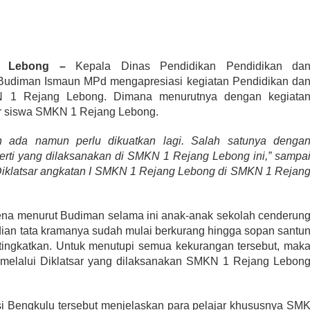
g Lebong –
Kepala Dinas Pendidikan Pendidikan da
Budiman Ismaun MPd mengapresiasi kegiatan Pendidikan da
KN 1 Rejang Lebong. Dimana menurutnya dengan kegiata
er siswa SMKN 1 Rejang Lebong.
ah ada namun perlu dikuatkan lagi. Salah satunya denga
perti yang dilaksanakan di SMKN 1 Rejang Lebong ini,” sampa
klatsar angkatan I SMKN 1 Rejang Lebong di SMKN 1 Rejan
rena menurut Budiman selama ini anak-anak sekolah cenderun
udian tata kramanya sudah mulai berkurang hingga sopan santu
ditingkatkan. Untuk menutupi semua kekurangan tersebut, mak
melalui Diklatsar yang dilaksanakan SMKN 1 Rejang Lebon
nsi Bengkulu tersebut menjelaskan para pelajar khususnya SM