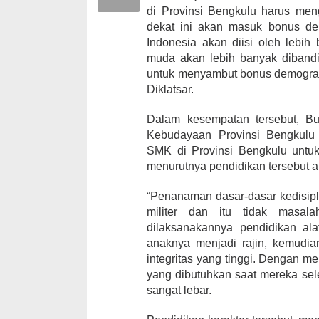
di Provinsi Bengkulu harus men
dekat ini akan masuk bonus de
Indonesia akan diisi oleh lebih
muda akan lebih banyak dibandi
untuk menyambut bonus demografi 
Diklatsar.
Dalam kesempatan tersebut, 
Kebudayaan Provinsi Bengkulu 
SMK di Provinsi Bengkulu untuk
menurutnya pendidikan tersebut al
“Penanaman dasar-dasar kedisipl
militer dan itu tidak masa
dilaksanakannya pendidikan ala
anaknya menjadi rajin, kemudian
integritas yang tinggi. Dengan me
yang dibutuhkan saat mereka se
sangat lebar.