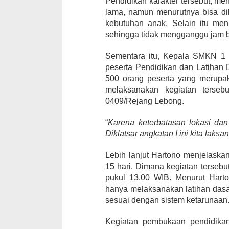
Pendidikan karakter tersebut, me
lama, namun menurutnya bisa di
kebutuhan anak. Selain itu menu
sehingga tidak mengganggu jam b
Sementara itu, Kepala SMKN 1
peserta Pendidikan dan Latihan 
500 orang peserta yang merupa
melaksanakan kegiatan ters
0409/Rejang Lebong.
“
Karena keterbatasan lokasi dan 
Diklatsar angkatan I ini kita lak
Lebih lanjut Hartono menjelask
15 hari. Dimana kegiatan tersebu
pukul 13.00 WIB. Menurut Harto
hanya melaksanakan latihan das
sesuai dengan sistem ketarunaan
Kegiatan pembukaan pendidika