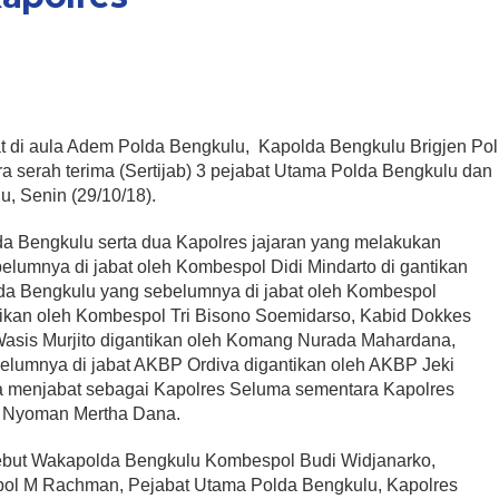
t di aula Adem Polda Bengkulu, Kapolda Bengkulu Brigjen Pol
 serah terima (Sertijab) 3 pejabat Utama Polda Bengkulu dan
u, Senin (29/10/18).
da Bengkulu serta dua Kapolres jajaran yang melakukan
belumnya di jabat oleh Kombespol Didi Mindarto di gantikan
da Bengkulu yang sebelumnya di jabat oleh Kombespol
ikan oleh Kombespol Tri Bisono Soemidarso, Kabid Dokkes
asis Murjito digantikan oleh Komang Nurada Mahardana,
elumnya di jabat AKBP Ordiva digantikan oleh AKBP Jeki
 menjabat sebagai Kapolres Seluma sementara Kapolres
I Nyoman Mertha Dana.
rsebut Wakapolda Bengkulu Kombespol Budi Widjanarko,
ol M Rachman, Pejabat Utama Polda Bengkulu, Kapolres