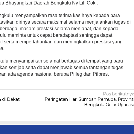
ua Bhayangkari Daerah Bengkulu Ny Lili Coki.
kulu menyampaikan rasa terima kasihnya kepada para
asikan dirinya secara maksimal selama menjalankan tugas di
 berbagai macam prestasi selama menjabat, dan kepada
ulu meminta untuk cepat beradaptasi sehingga dapat
l serta mempertahankan dan meningkatkan prestasi yang
ma.
ulu menyampaikan selamat bertugas di tempat yang baru
kan sertijab serta dapat menjawab semua tantangan tugas
an ada agenda nasional berupa Pilleg dan Pilpres.
Pos berikutny
h di Dekat
Peringatan Hari Sumpah Pemuda, Provins
Bengkulu Gelar Upacar