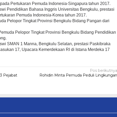
a pada Pertukaran Pemuda Indonesia-Singapura tahun 2017.
wi Pendidikan Bahasa Inggris Universitas Bengkulu, prestasi
rtukaran Pemuda Indonesia-Korea tahun 2017.
muda Pelopor Tingkat Provinsi Bengkulu Bidang Pangan dari
1 Pemuda Pelopor Tingkat Provinsi Bengkulu Bidang Pendidikan
ong.
iswi SMAN 1 Manna, Bengkulu Selatan, prestasi Paskibraka
Pasukan 17, Upacara Kemerdekaan RI di Istana Merdeka 17
Pos berikutny
 3 Pejabat
Rohidin Minta Pemuda Peduli Lingkunga