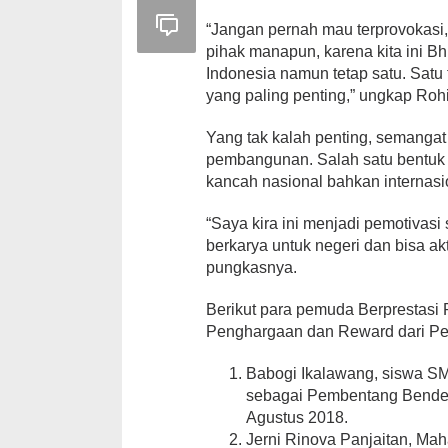
“Jangan pernah mau terprovokasi
pihak manapun, karena kita ini B
Indonesia namun tetap satu. Satu 
yang paling penting,” ungkap Roh
Yang tak kalah penting, semangat 
pembangunan. Salah satu bentuk p
kancah nasional bahkan internasi
“Saya kira ini menjadi pemotivas
berkarya untuk negeri dan bisa ak
pungkasnya.
Berikut para pemuda Berprestasi
Penghargaan dan Reward dari Pe
Babogi Ikalawang, siswa SM
sebagai Pembentang Bender
Agustus 2018.
Jerni Rinova Panjaitan, Mah