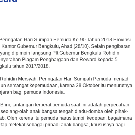
Peringatan Hari Sumpah Pemuda Ke-90 Tahun 2018 Provinsi
 Kantor Gubernur Bengkulu, Ahad (28/10). Selain pengibaran
yang dipimpin langsung Plt Gubernur Bengkulu Rohidin
 Penyerahan Piagam Penghargaan dan Reward kepada 5
gkulu tahun 2017/2018.
u Rohidin Mersyah, Peringatan Hari Sumpah Pemuda menjadi
n semangat kepemudaan, karena 28 Oktober itu menurutnya
ejarah bagi pemuda Indonesia.
B ini, tantangan terberat pemuda saat ini adalah perpecahan
ini seolang-olah anak bangsa tengah diadu-domba oleh pihak-
wab. Oleh kerena itu pemuda harus tampil kedepan, bagaimana
tetap melekat sebagai pribadi anak bangsa, khususnya bagi