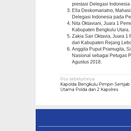
prestasi Delegasi Indonesi
Ella Deskomariatno, Mahasis
Delegasi Indonesia pada Pe
Nita Oktaviani, Juara 1 Pe
Kabupaten Bengkulu Utara.
Zakia Sari Oktavia, Juara 
dari Kabupaten Rejang Leb
Anggita Puput Pramugita, S
Nasional sebagai Petugas 
Agustus 2018.
Navigasi
Pos sebelumnya
Kapolda Bengkulu Pimpin Sertijab
pos
Utama Polda dan 2 Kapolres