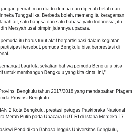
, jangan pernah mau diadu-domba dan dipecah belah dari
hinneka Tunggal Ika. Berbeda boleh, memang itu keragaman
tanah air, satu bangsa dan satu bahasa yaitu Indonesia, itu
idin Mersyah usai pimpin jalannya upacara.
pemuda itu harus turut aktif berpartisipasi dalam kegiatan
artisipasi tersebut, pemuda Bengkulu bisa berprestasi di
onal.
i semangat bagi kita sekalian bahwa pemuda Bengkulu bisa
tif untuk membangun Bengkulu yang kita cintai ini,”
 Provinsi Bengkulu tahun 2017/2018 yang mendapatkan Piaga
mda Provinsi Bengkulu:
AN 2 Kota Bengkulu, prestasi petugas Paskibraka Nasional
a Merah Putih pada Upacara HUT RI di Istana Merdeka 17
asiswi Pendidikan Bahasa Inggris Universitas Bengkulu,