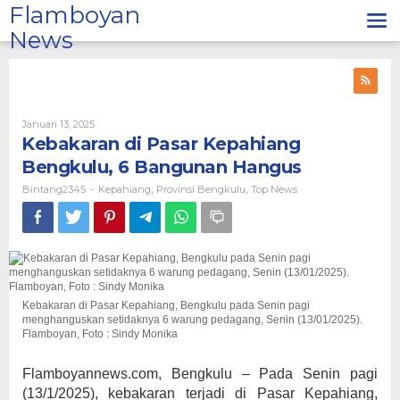
Lewati
Flamboyan
ke
News
konten
Oleh
Januari 13, 2025
Bintang2345
Kebakaran di Pasar Kepahiang
Bengkulu, 6 Bangunan Hangus
Bintang2345
Kepahiang
Provinsi Bengkulu
Top News
-
,
,
Kebakaran di Pasar Kepahiang, Bengkulu pada Senin pagi
menghanguskan setidaknya 6 warung pedagang, Senin (13/01/2025).
Flamboyan, Foto : Sindy Monika
Flamboyannews.com, Bengkulu – Pada Senin pagi
(13/1/2025), kebakaran terjadi di Pasar Kepahiang,