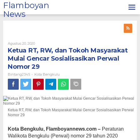
Lewati
Flamboyan
ke
News
konten
Oleh
Agustus 20, 2020
Bintang2345
Ketua RT, RW, dan Tokoh Masyarakat
Mulai Gencar Sosialisasikan Perwal
Nomor 29
Bintang2345
Kota Bengkulu
-
Ketua RT, RW, dan Tokoh Masyarakat Mulai Gencar Sosialisasikan Perwal
Nomor 29
Kota Bengkulu, Flamboyannews.com –
Peraturan
Walikota Bengkulu (Perwal) nomor 29 tahun 2020