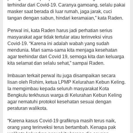
terhindar dari Covid-19. Caranya gamoang, selalu pakai
masker saat berada di luar rumah, jaga jarak, cuci
tangan dengan sabun, hindari keramaian,” kata Raden.
Perwal ini, kata Raden harus jadi perhatian serius
masyarakat agar tidak tertular atau terinveksi virus
Covid-19. “Karena ini adalah wabah yang sudah
mendunia. Mari sama-sama kita menjaga kesehatan
agar teehindar dari Covid 19, semoga kita dan keluarga
kita selamat dan selalu sehat,” sampai Raden.
Imbauan terkait perwal itu juga disampaikan secara
lisan oleh Rohim, ketua LPMP Kelurahan Kebun Keling.
Ia memgimbau kepada seluruh masyarakat Kota
Bengkulu terkhusus warga di Kelurahan Kebun Keling
agar nematuhi protokol kesehatan sesuai dengan
peraturan walikota.
“Karena kasus Covid-19 grafiknya masih terus naik,
orang yang terinveksi terus bertambah. Kenapa pak