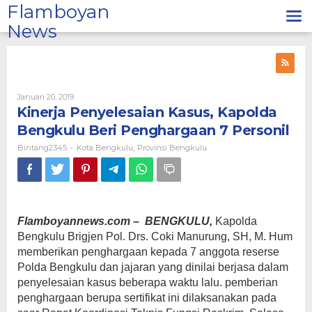
Lewati
Flamboyan
ke
News
konten
Oleh
Januari 20, 2019
Bintang2345
Kinerja Penyelesaian Kasus, Kapolda
Bengkulu Beri Penghargaan 7 Personil
Bintang2345
Kota Bengkulu
Provinsi Bengkulu
-
,
Flamboyannews.com – BENGKULU,
Kapolda
Bengkulu Brigjen Pol. Drs. Coki Manurung, SH, M. Hum
memberikan penghargaan kepada 7 anggota reserse
Polda Bengkulu dan jajaran yang dinilai berjasa dalam
penyelesaian kasus beberapa waktu lalu. pemberian
penghargaan berupa sertifikat ini dilaksanakan pada