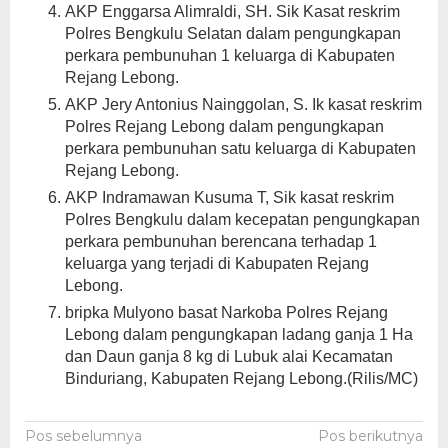
AKP Enggarsa Alimraldi, SH. Sik Kasat reskrim
Polres Bengkulu Selatan dalam pengungkapan
perkara pembunuhan 1 keluarga di Kabupaten
Rejang Lebong.
AKP Jery Antonius Nainggolan, S. Ik kasat reskrim
Polres Rejang Lebong dalam pengungkapan
perkara pembunuhan satu keluarga di Kabupaten
Rejang Lebong.
AKP Indramawan Kusuma T, Sik kasat reskrim
Polres Bengkulu dalam kecepatan pengungkapan
perkara pembunuhan berencana terhadap 1
keluarga yang terjadi di Kabupaten Rejang
Lebong.
bripka Mulyono basat Narkoba Polres Rejang
Lebong dalam pengungkapan ladang ganja 1 Ha
dan Daun ganja 8 kg di Lubuk alai Kecamatan
Binduriang, Kabupaten Rejang Lebong.(Rilis/MC)
Navigasi
Pos sebelumnya
Pos berikutnya