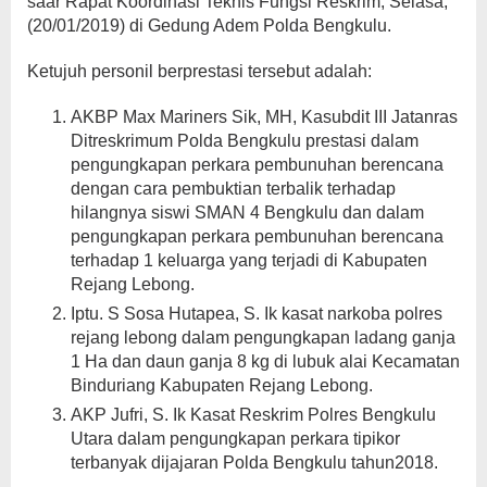
saar Rapat Koordinasi Teknis Fungsi Reskrim, Selasa,
(20/01/2019) di Gedung Adem Polda Bengkulu.
Ketujuh personil berprestasi tersebut adalah:
AKBP Max Mariners Sik, MH, Kasubdit III Jatanras
Ditreskrimum Polda Bengkulu prestasi dalam
pengungkapan perkara pembunuhan berencana
dengan cara pembuktian terbalik terhadap
hilangnya siswi SMAN 4 Bengkulu dan dalam
pengungkapan perkara pembunuhan berencana
terhadap 1 keluarga yang terjadi di Kabupaten
Rejang Lebong.
Iptu. S Sosa Hutapea, S. Ik kasat narkoba polres
rejang lebong dalam pengungkapan ladang ganja
1 Ha dan daun ganja 8 kg di lubuk alai Kecamatan
Binduriang Kabupaten Rejang Lebong.
AKP Jufri, S. Ik Kasat Reskrim Polres Bengkulu
Utara dalam pengungkapan perkara tipikor
terbanyak dijajaran Polda Bengkulu tahun2018.