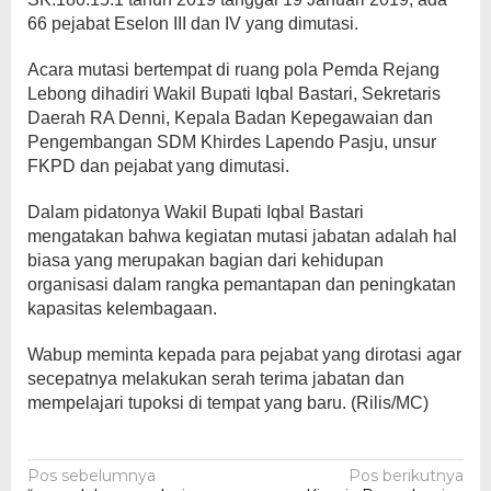
66 pejabat Eselon III dan IV yang dimutasi.
Acara mutasi bertempat di ruang pola Pemda Rejang
Lebong dihadiri Wakil Bupati Iqbal Bastari, Sekretaris
Daerah RA Denni, Kepala Badan Kepegawaian dan
Pengembangan SDM Khirdes Lapendo Pasju, unsur
FKPD dan pejabat yang dimutasi.
Dalam pidatonya Wakil Bupati Iqbal Bastari
mengatakan bahwa kegiatan mutasi jabatan adalah hal
biasa yang merupakan bagian dari kehidupan
organisasi dalam rangka pemantapan dan peningkatan
kapasitas kelembagaan.
Wabup meminta kepada para pejabat yang dirotasi agar
secepatnya melakukan serah terima jabatan dan
mempelajari tupoksi di tempat yang baru. (Rilis/MC)
Navigasi
Pos sebelumnya
Pos berikutnya