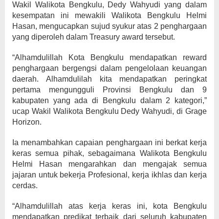
Wakil Walikota Bengkulu, Dedy Wahyudi yang dalam
kesempatan ini mewakili Walikota Bengkulu Helmi
Hasan, mengucapkan sujud syukur atas 2 penghargaan
yang diperoleh dalam Treasury award tersebut.
“Alhamdulillah Kota Bengkulu mendapatkan reward
penghargaan bergengsi dalam pengelolaan keuangan
daerah. Alhamdulilah kita mendapatkan peringkat
pertama mengungguli Provinsi Bengkulu dan 9
kabupaten yang ada di Bengkulu dalam 2 kategori,”
ucap Wakil Walikota Bengkulu Dedy Wahyudi, di Grage
Horizon.
Ia menambahkan capaian penghargaan ini berkat kerja
keras semua pihak, sebagaimana Walikota Bengkulu
Helmi Hasan mengarahkan dan mengajak semua
jajaran untuk bekerja Profesional, kerja ikhlas dan kerja
cerdas.
“Alhamdulillah atas kerja keras ini, kota Bengkulu
mendapatkan predikat terbaik dari seluruh kabupaten