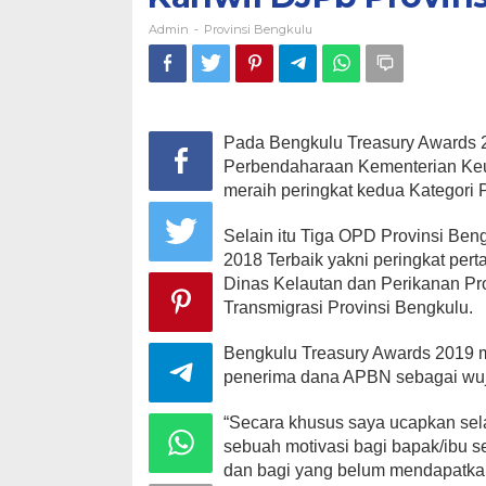
Admin
Provinsi Bengkulu
-
Pada Bengkulu Treasury Awards 20
Perbendaharaan Kementerian Keu
meraih peringkat kedua Kategori 
Selain itu Tiga OPD Provinsi Be
2018 Terbaik yakni peringkat per
Dinas Kelautan dan Perikanan Pro
Transmigrasi Provinsi Bengkulu.
Bengkulu Treasury Awards 2019 m
penerima dana APBN sebagai wuj
“Secara khusus saya ucapkan sela
sebuah motivasi bagi bapak/ibu s
dan bagi yang belum mendapatkan 