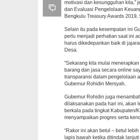
motivasi dan kesungguhan kita,”
dan Evaluasi Pengelolaan Keuan
Bengkulu Treasury Awards 2019, 
Selain itu pada kesempatan ini 
perlu menjadi perhatian saat ini 
harus dikedepankan baik di jajara
Desa.
“Sekarang kita mulai menerapkan 
barang dan jasa secara online say
transparansi dalam pengelolaan an
Gubernur Rohidin Mersyah.
Gubernur Rohidin juga menambah
dilaksanakan pada hari ini, akan l
berkala pada tingkat Kabupaten/
menyampaikan progres serta kend
“Rakor ini akan betul – betul lebi
lapis bawah ketika ditindak lanjut