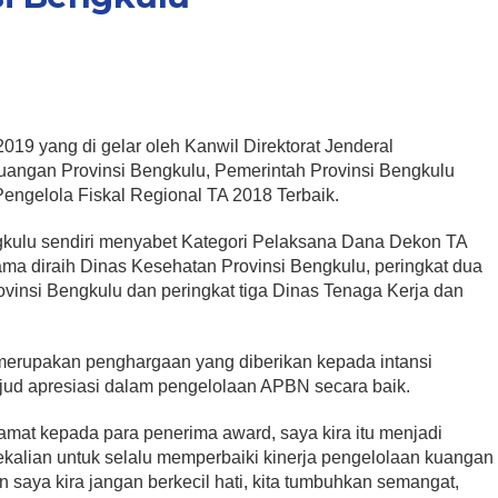
19 yang di gelar oleh Kanwil Direktorat Jenderal
angan Provinsi Bengkulu, Pemerintah Provinsi Bengkulu
Pengelola Fiskal Regional TA 2018 Terbaik.
ngkulu sendiri menyabet Kategori Pelaksana Dana Dekon TA
tama diraih Dinas Kesehatan Provinsi Bengkulu, peringkat dua
vinsi Bengkulu dan peringkat tiga Dinas Tenaga Kerja dan
erupakan penghargaan yang diberikan kepada intansi
ud apresiasi dalam pengelolaan APBN secara baik.
mat kepada para penerima award, saya kira itu menjadi
ekalian untuk selalu memperbaiki kinerja pengelolaan kuangan
saya kira jangan berkecil hati, kita tumbuhkan semangat,