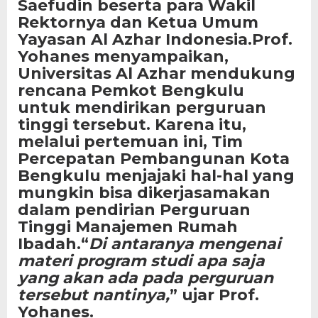
Saefudin beserta para Wakil
Rektornya dan Ketua Umum
Yayasan Al Azhar Indonesia.
Prof.
Yohanes menyampaikan,
Universitas Al Azhar mendukung
rencana Pemkot Bengkulu
untuk mendirikan perguruan
tinggi tersebut. Karena itu,
melalui pertemuan ini, Tim
Percepatan Pembangunan Kota
Bengkulu menjajaki hal-hal yang
mungkin bisa dikerjasamakan
dalam pendirian Perguruan
Tinggi Manajemen Rumah
Ibadah.
“
Di antaranya mengenai
materi program studi apa saja
yang akan ada pada perguruan
tersebut nantinya,
” ujar Prof.
Yohanes.