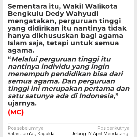
Sementara itu, Wakil Walikota
Bengkulu Dedy Wahyudi
mengatakan, perguruan tinggi
yang didirikan itu nantinya tidak
hanya dikhususkan bagi agama
Islam saja, tetapi untuk semua
agama.
“
Melalui perguruan tinggi itu
nantinya individu yang ingin
menempuh pendidikan bisa dari
semua agama. Dan perguruan
tinggi ini merupakan pertama dan
satu satunya ada di Indonesia,
”
ujarnya.
(MC)
Navigasi
Pos sebelumnya
Pos berikutnya
Safari Jum’at, Kapolda
Jelang 17 April Mendatang,