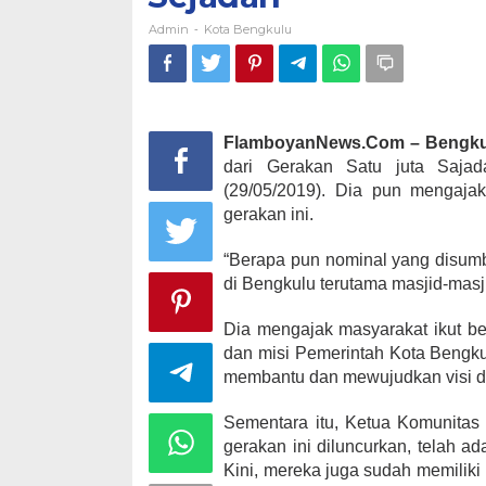
Admin
Kota Bengkulu
-
FlamboyanNews.Com – Bengku
dari Gerakan Satu juta Sajad
(29/05/2019). Dia pun mengaja
gerakan ini.
“Berapa pun nominal yang disu
di Bengkulu terutama masjid-masj
Dia mengajak masyarakat ikut be
dan misi Pemerintah Kota Bengku
membantu dan mewujudkan visi da
Sementara itu, Ketua Komunitas 
gerakan ini diluncurkan, telah 
Kini, mereka juga sudah memiliki