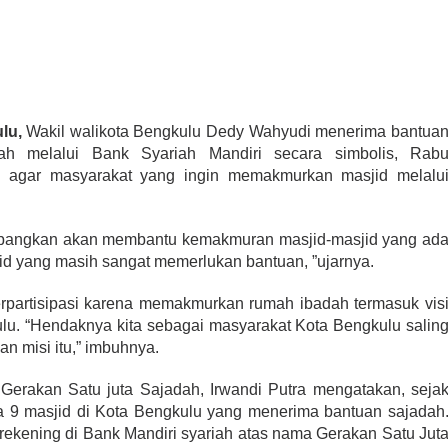
lu,
Wakil walikota Bengkulu Dedy Wahyudi menerima bantua
ah melalui Bank Syariah Mandiri secara simbolis, Rab
k agar masyarakat yang ingin memakmurkan masjid melalu
mbangkan akan membantu kemakmuran masjid-masjid yang ad
id yang masih sangat memerlukan bantuan, ”ujarnya.
rpartisipasi karena memakmurkan rumah ibadah termasuk vis
lu. “Hendaknya kita sebagai masyarakat Kota Bengkulu salin
n misi itu,” imbuhnya.
Gerakan Satu juta Sajadah, Irwandi Putra mengatakan, seja
ada 9 masjid di Kota Bengkulu yang menerima bantuan sajadah
 rekening di Bank Mandiri syariah atas nama Gerakan Satu Jut