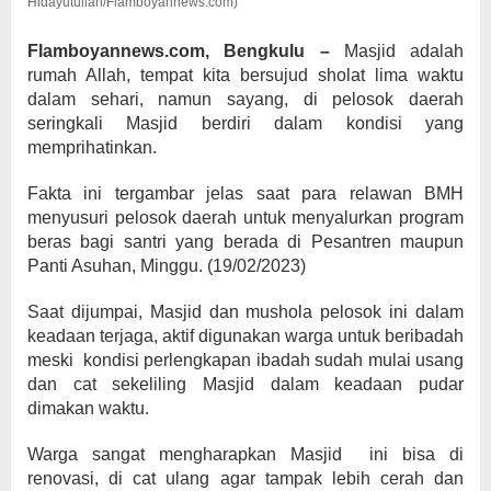
Hidayutullah/Flamboyannews.com)
Flamboyannews.com, Bengkulu –
Masjid adalah
rumah Allah, tempat kita bersujud sholat lima waktu
dalam sehari, namun sayang, di pelosok daerah
seringkali Masjid berdiri dalam kondisi yang
memprihatinkan.
Fakta ini tergambar jelas saat para relawan BMH
menyusuri pelosok daerah untuk menyalurkan program
beras bagi santri yang berada di Pesantren maupun
Panti Asuhan, Minggu. (19/02/2023)
Saat dijumpai, Masjid dan mushola pelosok ini dalam
keadaan terjaga, aktif digunakan warga untuk beribadah
meski kondisi perlengkapan ibadah sudah mulai usang
dan cat sekeliling Masjid dalam keadaan pudar
dimakan waktu.
Warga sangat mengharapkan Masjid ini bisa di
renovasi, di cat ulang agar tampak lebih cerah dan