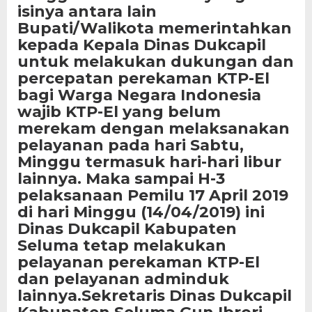
isinya antara lain
Bupati/Walikota memerintahkan
kepada Kepala Dinas Dukcapil
untuk melakukan dukungan dan
percepatan perekaman KTP-El
bagi Warga Negara Indonesia
wajib KTP-El yang belum
merekam dengan melaksanakan
pelayanan pada hari Sabtu,
Minggu termasuk
hari-hari libur
lainnya.
Maka sampai H-3
pelaksanaan Pemilu 17 April 2019
di hari Minggu (14/04/2019) ini
Dinas Dukcapil Kabupaten
Seluma tetap melakukan
pelayanan perekaman KTP-El
dan pelayanan adminduk
lainnya.
Sekretaris Dinas Dukcapil