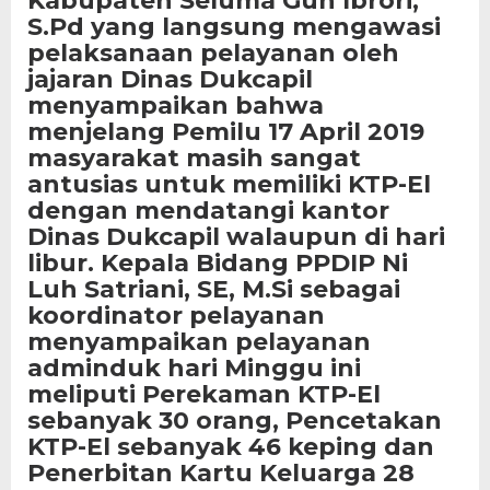
Kabupaten Seluma Gun Ibrori,
S.Pd yang langsung mengawasi
pelaksanaan pelayanan oleh
jajaran Dinas Dukcapil
menyampaikan bahwa
menjelang Pemilu 17 April 2019
masyarakat masih sangat
antusias untuk memiliki KTP-El
dengan mendatangi kantor
Dinas Dukcapil walaupun di hari
libur.
Kepala Bidang PPDIP Ni
Luh Satriani, SE, M.Si sebagai
koordinator pelayanan
menyampaikan pelayanan
adminduk hari Minggu ini
meliputi Perekaman KTP-El
sebanyak 30 orang, Pencetakan
KTP-El sebanyak 46 keping dan
Penerbitan Kartu Keluarga 28