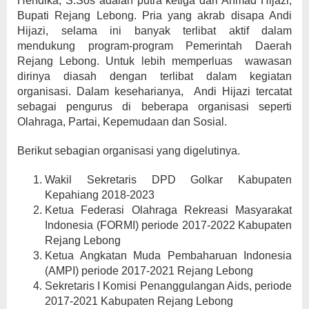
Hendika, S.Sos adalah putra ketiga dari Ahmad Hijazi,
Bupati Rejang Lebong. Pria yang akrab disapa Andi
Hijazi, selama ini banyak terlibat aktif dalam
mendukung program-program Pemerintah Daerah
Rejang Lebong. Untuk lebih memperluas wawasan
dirinya diasah dengan terlibat dalam kegiatan
organisasi. Dalam keseharianya, Andi Hijazi tercatat
sebagai pengurus di beberapa organisasi seperti
Olahraga, Partai, Kepemudaan dan Sosial.
Berikut sebagian organisasi yang digelutinya.
Wakil Sekretaris DPD Golkar Kabupaten
Kepahiang 2018-2023
Ketua Federasi Olahraga Rekreasi Masyarakat
Indonesia (FORMI) periode 2017-2022 Kabupaten
Rejang Lebong
Ketua Angkatan Muda Pembaharuan Indonesia
(AMPI) periode 2017-2021 Rejang Lebong
Sekretaris I Komisi Penanggulangan Aids, periode
2017-2021 Kabupaten Rejang Lebong