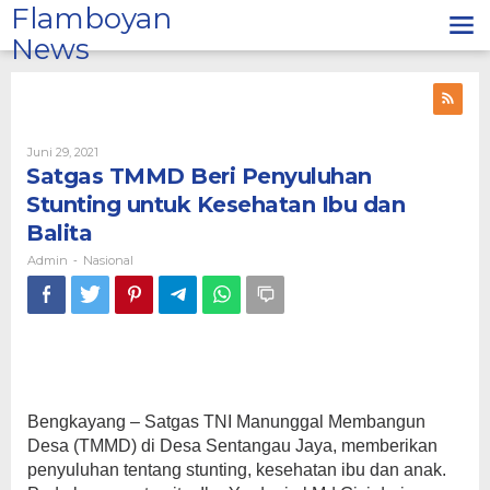
Lewati
Flamboyan
ke
News
konten
Oleh
Juni 29, 2021
Admin
Satgas TMMD Beri Penyuluhan
Stunting untuk Kesehatan Ibu dan
Balita
Admin
Nasional
-
Bengkayang – Satgas TNI Manunggal Membangun
Desa (TMMD) di Desa Sentangau Jaya, memberikan
penyuluhan tentang stunting, kesehatan ibu dan anak.