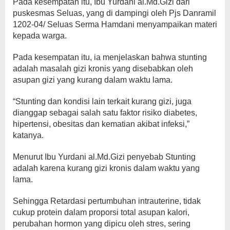
Pada kesempatan itu, Ibu Yurdani al.Md.Gizi dari
puskesmas Seluas, yang di dampingi oleh Pjs Danramil
1202-04/ Seluas Serma Hamdani menyampaikan materi
kepada warga.
Pada kesempatan itu, ia menjelaskan bahwa stunting
adalah masalah gizi kronis yang disebabkan oleh
asupan gizi yang kurang dalam waktu lama.
“Stunting dan kondisi lain terkait kurang gizi, juga
dianggap sebagai salah satu faktor risiko diabetes,
hipertensi, obesitas dan kematian akibat infeksi,”
katanya.
Menurut Ibu Yurdani al.Md.Gizi penyebab Stunting
adalah karena kurang gizi kronis dalam waktu yang
lama.
Sehingga Retardasi pertumbuhan intrauterine, tidak
cukup protein dalam proporsi total asupan kalori,
perubahan hormon yang dipicu oleh stres, sering