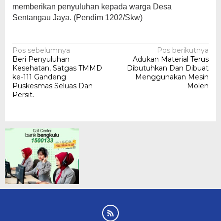
memberikan penyuluhan kepada warga Desa
Sentangau Jaya. (Pendim 1202/Skw)
Navigasi
Pos sebelumnya
Pos berikutnya
Beri Penyuluhan
Adukan Material Terus
pos
Kesehatan, Satgas TMMD
Dibutuhkan Dan Dibuat
ke-111 Gandeng
Menggunakan Mesin
Puskesmas Seluas Dan
Molen
Persit.