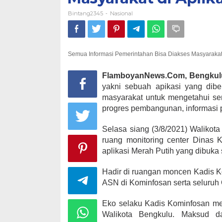
Bintang2345
Nasional
-
Semua Informasi Pemerintahan Bisa Diakses Masyarakat 
FlamboyanNews.Com, Bengkul
yakni sebuah apikasi yang diber
masyarakat untuk mengetahui sem
progres pembangunan, informasi p
Selasa siang (3/8/2021) Walikot
ruang monitoring center Dinas 
aplikasi Merah Putih yang dibuka 
Hadir di ruangan moncen Kadis K
ASN di Kominfosan serta seluruh 
Eko selaku Kadis Kominfosan men
Walikota Bengkulu. Maksud da