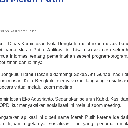
di Aplikasi Merah Putih
u –
Dinas Kominfosan Kota Bengkulu melahirkan inovasi bar
i nama Merah Putih. ApIikasi ini bisa diakses oleh seluru
ua informasi tentang pemerintahan seperti program-program
erizinan dan lainnya.
a Bengkulu Helmi Hasan didampingi Sekda Arif Gunadi hadir d
Kominfosan Kota Bengkulu menyaksikan langsung sosialisas
secara virtual melalui zoom meeting.
ominfosan Eko Agusrianto. Sedangkan seluruh Kabid, Kasi da
OPD ikut menyaksikan sosialisasi ini melalui zoom meeting.
gatakan aplikasi ini diberi nama Merah Putih karena ide dar
n tujuan digelarnya sosialisasi ini yang pertama untu