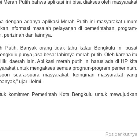
i Merah Putih bahwa aplikasi ini bisa diakses oleh masyaraka
na dengan adanya aplikasi Merah Putih ini masyarakat umu
an informasi masalah pelayanan di pemerintahan, program
 perizinan dan lainnya.
ah Putih. Banyak orang tidak tahu kalau Bengkulu ini pusa
engkulu punya jasa besar lahirnya merah putih. Oleh karena it
iliki daerah lain. Aplikasi merah putih ini harus ada di HP kit
yarakat untuk mengakses semua program-program pemerintah
pon suara-suara masyarakat, keinginan masyarakat yan
anyak,” ujar Helmi.
entuk komitmen Pemerintah Kota Bengkulu untuk mewujudka
Pos berikutny