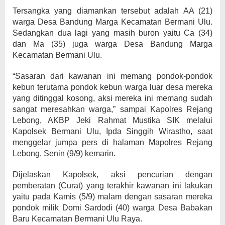
Tersangka yang diamankan tersebut adalah AA (21)
warga Desa Bandung Marga Kecamatan Bermani Ulu.
Sedangkan dua lagi yang masih buron yaitu Ca (34)
dan Ma (35) juga warga Desa Bandung Marga
Kecamatan Bermani Ulu.
“Sasaran dari kawanan ini memang pondok-pondok
kebun terutama pondok kebun warga luar desa mereka
yang ditinggal kosong, aksi mereka ini memang sudah
sangat meresahkan warga,” sampai Kapolres Rejang
Lebong, AKBP Jeki Rahmat Mustika SIK melalui
Kapolsek Bermani Ulu, Ipda Singgih Wirastho, saat
menggelar jumpa pers di halaman Mapolres Rejang
Lebong, Senin (9/9) kemarin.
Dijelaskan Kapolsek, aksi pencurian dengan
pemberatan (Curat) yang terakhir kawanan ini lakukan
yaitu pada Kamis (5/9) malam dengan sasaran mereka
pondok milik Domi Sardodi (40) warga Desa Babakan
Baru Kecamatan Bermani Ulu Raya.