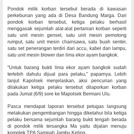
Pondok milik korban tersebut berada di kawasan
perkebunan yang ada di Desa Bandung Marga. Dari
pondok korban tersebut, ketiga pelaku berhasil
menggasak sejumlah alat-alat pertanian korban seperti
satu unit mesin genset, satu unit mesin pemotong
rumput, satu unit mesin chainsawa, satu buah senter,
satu set penerangan terdiri dari accu, kabel dan lampu,
satu unit mesin blower dan lima ekor ayam bangkok.
“Untuk barang bukti lima ekor ayam bangkok sudah
terlebih dahulu dijual para pelaku,” paparnya. Lebih
lanjut Kapolsek menjelaskan, aksi pencurian yang
dilakukan ketiga pelaku tersebut dilaporkan korban
pada Jumat (6/9) sore ke Mapolsek Bermani Ulu.
Pasca mendapat laporan tersebut petugas langsung
melakukan pengembangan hingga diketahui bila ketiga
pelaku bersama sejumlah barang bukti tengah berada
di pondok milik tersangka Ma yaitu dijalan menuju
komplek TPA Sampah Jambu Keling.