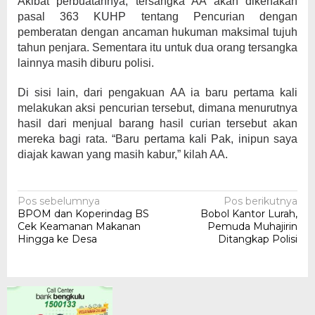
Akibat perbuatannya, tersangka AA akan dikenakan
pasal 363 KUHP tentang Pencurian dengan
pemberatan dengan ancaman hukuman maksimal tujuh
tahun penjara. Sementara itu untuk dua orang tersangka
lainnya masih diburu polisi.
Di sisi lain, dari pengakuan AA ia baru pertama kali
melakukan aksi pencurian tersebut, dimana menurutnya
hasil dari menjual barang hasil curian tersebut akan
mereka bagi rata. “Baru pertama kali Pak, inipun saya
diajak kawan yang masih kabur,” kilah AA.
Navigasi
Pos sebelumnya
Pos berikutnya
BPOM dan Koperindag BS
Bobol Kantor Lurah,
pos
Cek Keamanan Makanan
Pemuda Muhajirin
Hingga ke Desa
Ditangkap Polisi