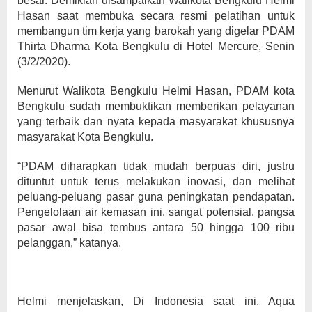
besar. Demikian disampaikan Walikota Bengkulu Helmi
Hasan saat membuka secara resmi pelatihan untuk
membangun tim kerja yang barokah yang digelar PDAM
Thirta Dharma Kota Bengkulu di Hotel Mercure, Senin
(3/2/2020).
Menurut Walikota Bengkulu Helmi Hasan, PDAM kota
Bengkulu sudah membuktikan memberikan pelayanan
yang terbaik dan nyata kepada masyarakat khususnya
masyarakat Kota Bengkulu.
“PDAM diharapkan tidak mudah berpuas diri, justru
dituntut untuk terus melakukan inovasi, dan melihat
peluang-peluang pasar guna peningkatan pendapatan.
Pengelolaan air kemasan ini, sangat potensial, pangsa
pasar awal bisa tembus antara 50 hingga 100 ribu
pelanggan,” katanya.
Helmi menjelaskan, Di Indonesia saat ini, Aqua