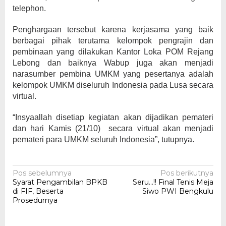
telephon.
Penghargaan tersebut karena kerjasama yang baik
berbagai pihak terutama kelompok pengrajin dan
pembinaan yang dilakukan Kantor Loka POM Rejang
Lebong dan baiknya Wabup juga akan menjadi
narasumber pembina UMKM yang pesertanya adalah
kelompok UMKM diseluruh Indonesia pada Lusa secara
virtual.
“Insyaallah disetiap kegiatan akan dijadikan pemateri
dan hari Kamis (21/10) secara virtual akan menjadi
pemateri para UMKM seluruh Indonesia”, tutupnya.
Navigasi
Pos sebelumnya
Pos berikutnya
Syarat Pengambilan BPKB
Seru…!! Final Tenis Meja
pos
di FIF, Beserta
Siwo PWI Bengkulu
Prosedurnya