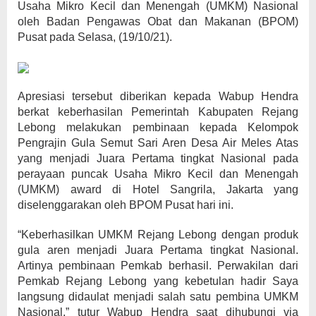
Usaha Mikro Kecil dan Menengah (UMKM) Nasional
oleh Badan Pengawas Obat dan Makanan (BPOM)
Pusat pada Selasa, (19/10/21).
Apresiasi tersebut diberikan kepada Wabup Hendra
berkat keberhasilan Pemerintah Kabupaten Rejang
Lebong melakukan pembinaan kepada Kelompok
Pengrajin Gula Semut Sari Aren Desa Air Meles Atas
yang menjadi Juara Pertama tingkat Nasional pada
perayaan puncak Usaha Mikro Kecil dan Menengah
(UMKM) award di Hotel Sangrila, Jakarta yang
diselenggarakan oleh BPOM Pusat hari ini.
“Keberhasilkan UMKM Rejang Lebong dengan produk
gula aren menjadi Juara Pertama tingkat Nasional.
Artinya pembinaan Pemkab berhasil. Perwakilan dari
Pemkab Rejang Lebong yang kebetulan hadir Saya
langsung didaulat menjadi salah satu pembina UMKM
Nasional,” tutur Wabup Hendra saat dihubungi via