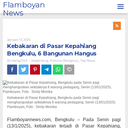
Lewati
Flamboyan
ke
News
konten
Oleh
Januari 13, 2025
Bintang2345
Kebakaran di Pasar Kepahiang
Bengkulu, 6 Bangunan Hangus
Bintang2345
Kepahiang
Provinsi Bengkulu
Top News
-
,
,
Kebakaran di Pasar Kepahiang, Bengkulu pada Senin pagi
menghanguskan setidaknya 6 warung pedagang, Senin (13/01/2025).
Flamboyan, Foto : Sindy Monika
Flamboyannews.com, Bengkulu – Pada Senin pagi
(13/1/2025), kebakaran terjadi di Pasar Kepahiang,