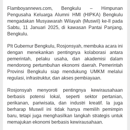
Flamboyannews.com, Bengkulu – Himpunan
Pengusaha Keluarga Alumni HMI (HIPKA) Bengkulu
mengadakan Musyawarah Wilayah (Muswil) ke-II pada
Sabtu, 11 Januari 2025, di kawasan Pantai Panjang,
Bengkulu.
Plt Gubernur Bengkulu, Rosjonsyah, membuka acara ini
dengan menekankan pentingnya kolaborasi antara
pemerintah, pelaku usaha, dan akademisi dalam
mendorong pertumbuhan ekonomi daerah. Pemerintah
Provinsi Bengkulu siap mendukung UMKM melalui
regulasi, infrastruktur, dan akses pembiayaan.
Rosjonsyah menyoroti pentingnya kewirausahaan
berbasis potensi lokal, seperti sektor pertanian,
perikanan, pariwisata, dan industri kreatif. Ia juga
berharap Muswil ini tidak hanya memilih pemimpin
baru, tetapi juga menghasilkan langkah strategis untuk
memajukan ekonomi berbasis kewirausahaan.