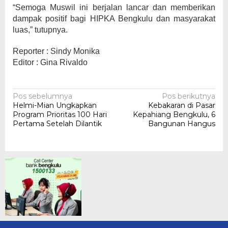
“Semoga Muswil ini berjalan lancar dan memberikan
dampak positif bagi HIPKA Bengkulu dan masyarakat
luas,” tutupnya.
Reporter : Sindy Monika
Editor : Gina Rivaldo
Navigasi
Pos sebelumnya
Pos berikutnya
Helmi-Mian Ungkapkan
Kebakaran di Pasar
pos
Program Prioritas 100 Hari
Kepahiang Bengkulu, 6
Pertama Setelah Dilantik
Bangunan Hangus