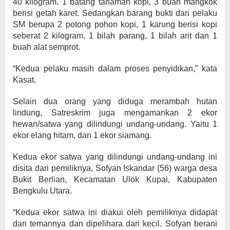
40 kilogram, 1 batang tanaman kopi, 3 buah mangkok
berisi getah karet. Sedangkan barang bukti dari pelaku
SM berupa 2 potong pohon kopi, 1 karung berisi kopi
seberat 2 kilogram, 1 bilah parang, 1 bilah arit dan 1
buah alat semprot.
“Kedua pelaku masih dalam proses penyidikan,” kata
Kasat.
Selain dua orang yang diduga merambah hutan
lindung, Satreskrim juga mengamankan 2 ekor
hewan/satwa yang dilindungi undang-undang. Yaitu 1
ekor elang hitam, dan 1 ekor siamang.
Kedua ekor satwa yang dilindungi undang-undang ini
disita dari pemiliknya, Sofyan Iskandar (56) warga desa
Bukit Berlian, Kecamatan Ulok Kupai, Kabupaten
Bengkulu Utara.
“Kedua ekor satwa ini diakui oleh pemiliknya didapat
dari temannya dan dipelihara dari kecil. Sofyan berani