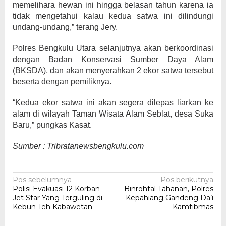
memelihara hewan ini hingga belasan tahun karena ia
tidak mengetahui kalau kedua satwa ini dilindungi
undang-undang,” terang Jery.
Polres Bengkulu Utara selanjutnya akan berkoordinasi
dengan Badan Konservasi Sumber Daya Alam
(BKSDA), dan akan menyerahkan 2 ekor satwa tersebut
beserta dengan pemiliknya.
“Kedua ekor satwa ini akan segera dilepas liarkan ke
alam di wilayah Taman Wisata Alam Seblat, desa Suka
Baru,” pungkas Kasat.
Sumber : Tribratanewsbengkulu.com
Navigasi
Pos sebelumnya
Pos berikutnya
Polisi Evakuasi 12 Korban
Binrohtal Tahanan, Polres
pos
Jet Star Yang Terguling di
Kepahiang Gandeng Da’i
Kebun Teh Kabawetan
Kamtibmas