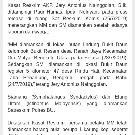
Kasat Reskrim AKP. Jery Antonius Nainggolan, S.Ik,
didampingi Paur Humas, Ipda. Nofriyanti pada press
release di ruang Sat Reskrim, Kamis (25/7/2019)
menerangkan MM dan SM diamankan setelah adanya
laporan dari warga.
“MM diamankan di lokasi hutan lindung Bukit Daun
kelompok Bukit Resam desa Renah Jaya Kecamatan
Giri Mulya, Bengkulu Utara pada Selasa (23/7/2019).
Sedangkan SM, diamankan di lokasi Bukit Daun
register 5 kilometer 47 desa Rindu Hati, Kecamatan
Taba Penanjung, Bengkulu Tengah pada Rabu
(24/7/2019),” terang Jery Antonius Nainggolan.
Siamang (Symphalangus Syndactylus) dan Elang
Hitam (Ictinaetus Malayensis) yang diamankan
Satreskrim Polres BU.
Dikatakan Kasat Reskrim, bersama pelaku MM telah
diamankan barang bukti berupa 1 karung kopi seberat