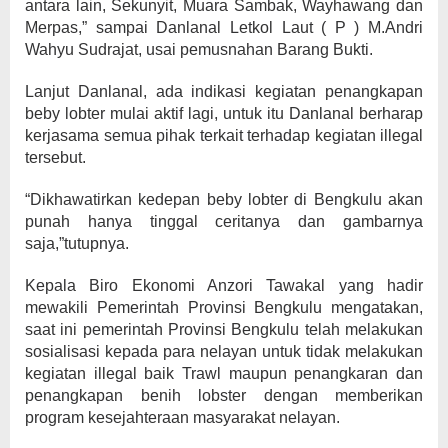
antara lain, Sekunyit, Muara Sambak, Wayhawang dan
Merpas,” sampai Danlanal Letkol Laut ( P ) M.Andri
Wahyu Sudrajat, usai pemusnahan Barang Bukti.
Lanjut Danlanal, ada indikasi kegiatan penangkapan
beby lobter mulai aktif lagi, untuk itu Danlanal berharap
kerjasama semua pihak terkait terhadap kegiatan illegal
tersebut.
“Dikhawatirkan kedepan beby lobter di Bengkulu akan
punah hanya tinggal ceritanya dan gambarnya
saja,”tutupnya.
Kepala Biro Ekonomi Anzori Tawakal yang hadir
mewakili Pemerintah Provinsi Bengkulu mengatakan,
saat ini pemerintah Provinsi Bengkulu telah melakukan
sosialisasi kepada para nelayan untuk tidak melakukan
kegiatan illegal baik Trawl maupun penangkaran dan
penangkapan benih lobster dengan memberikan
program kesejahteraan masyarakat nelayan.