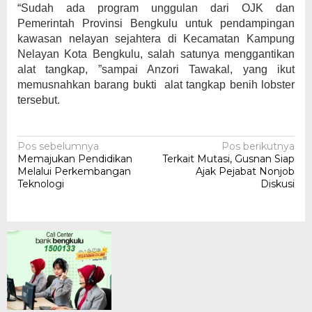
“Sudah ada program unggulan dari OJK dan
Pemerintah Provinsi Bengkulu untuk pendampingan
kawasan nelayan sejahtera di Kecamatan Kampung
Nelayan Kota Bengkulu, salah satunya menggantikan
alat tangkap, ”sampai Anzori Tawakal, yang ikut
memusnahkan barang bukti alat tangkap benih lobster
tersebut.
Navigasi
Pos sebelumnya
Pos berikutnya
Memajukan Pendidikan
Terkait Mutasi, Gusnan Siap
pos
Melalui Perkembangan
Ajak Pejabat Nonjob
Teknologi
Diskusi