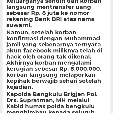
keluarganya sendiri dan korban
langsung mentransfer uang
sebesar Rp. 8 juta ke nomor
rekening Bank BRI atas nama
suwarni.
Namun, setelah korban
konfirmasi dengan Muhammad
jamil yang sebenarnya ternyata
akun facebook miliknya telah di
hack oleh orang tak dikenal.
Akhirnya korban mengalami
kerugian sebesar Rp. 8.000.000.
korban langsung melaporkan
kepihak berwajib sehari setelah
kejadian.
Kapolda Bengkulu Brigjen Pol.
Drs. Supratman, MH melalui
Kabid humas polda bengkulu
menghimbau kepada seluruh