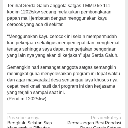
Terlihat Serda Galuh anggota satgas TMMD ke 111
kodim 1202/skw sedang melakukan pembongkaran
papan mall jembatan dengan menggunakan kayu
cerocok yang ada di sekitar.
“Menggunakan kayu cerocok ini selain mempermudah
kan pekerjaan sekaligus mempercepat dan menghemat
tenaga sehingga saya dapat mengerjakan pengerjaan
yang lain nya yang akan di kerjakan” ujar Serda Galuh.
Semangkin hari semangat anggota satgas semangkin
meningkat guna menyelesaikan program ini tepat waktu
dan agar masyarakat desa sentangau jaya khusus nya
cepat menikmati hasli dari program ini dan kerjasama
yang terjalin sampai saat ini.
(Pendim 1202/skw)
Navigasi
Pos sebelumnya
Pos berikutnya
Bengkulu Selatan Siap
Pemasangan Besi Pondasi
pos