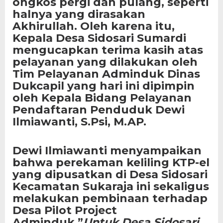
ongkos pergi dan pulang, seperti
halnya yang dirasakan
Akhirullah. Oleh karena itu,
Kepala Desa Sidosari Sumardi
mengucapkan terima kasih atas
pelayanan yang dilakukan oleh
Tim Pelayanan Adminduk Dinas
Dukcapil yang hari ini dipimpin
oleh Kepala Bidang Pelayanan
Pendaftaran Penduduk Dewi
Ilmiawanti, S.Psi, M.AP.
Dewi Ilmiawanti menyampaikan
bahwa perekaman keliling KTP-el
yang dipusatkan di Desa Sidosari
Kecamatan Sukaraja ini sekaligus
melakukan pembinaan terhadap
Desa Pilot Project
Adminduk.”
Untuk Desa Sidosari