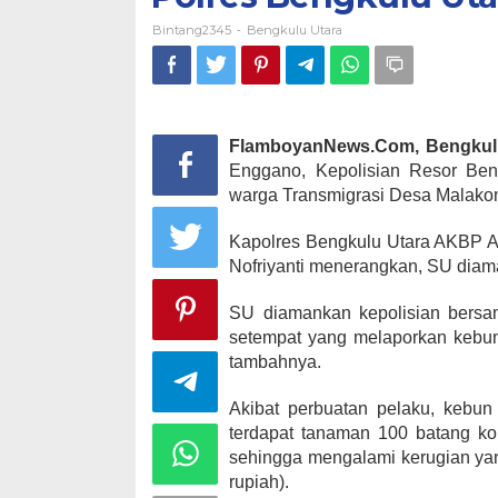
Bintang2345
Bengkulu Utara
-
FlamboyanNews.Com, Bengkulu
Enggano, Kepolisian Resor Beng
warga Transmigrasi Desa Malako
Kapolres Bengkulu Utara AKBP A
Nofriyanti menerangkan, SU diam
SU diamankan kepolisian bersam
setempat yang melaporkan kebun 
tambahnya.
Akibat perbuatan pelaku, kebun
terdapat tanaman 100 batang ko
sehingga mengalami kerugian yang
rupiah).