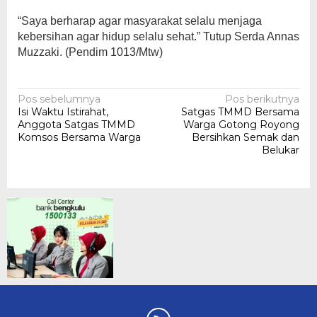
“Saya berharap agar masyarakat selalu menjaga
kebersihan agar hidup selalu sehat.” Tutup Serda Annas
Muzzaki. (Pendim 1013/Mtw)
Navigasi
Pos sebelumnya
Pos berikutnya
Isi Waktu Istirahat,
Satgas TMMD Bersama
pos
Anggota Satgas TMMD
Warga Gotong Royong
Komsos Bersama Warga
Bersihkan Semak dan
Belukar