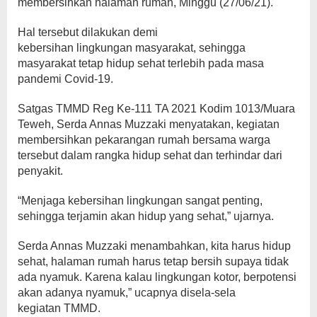
membersihkan halaman rumah, Minggu (27/06/21).
Hal tersebut dilakukan demi
kebersihan lingkungan masyarakat, sehingga
masyarakat tetap hidup sehat terlebih pada masa
pandemi Covid-19.
Satgas TMMD Reg Ke-111 TA 2021 Kodim 1013/Muara
Teweh, Serda Annas Muzzaki menyatakan, kegiatan
membersihkan pekarangan rumah bersama warga
tersebut dalam rangka hidup sehat dan terhindar dari
penyakit.
“Menjaga kebersihan lingkungan sangat penting,
sehingga terjamin akan hidup yang sehat,” ujarnya.
Serda Annas Muzzaki menambahkan, kita harus hidup
sehat, halaman rumah harus tetap bersih supaya tidak
ada nyamuk. Karena kalau lingkungan kotor, berpotensi
akan adanya nyamuk,” ucapnya disela-sela
kegiatan TMMD.