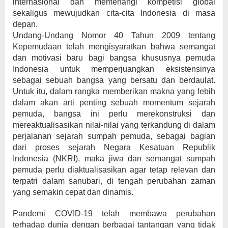
internasional dan memenangi kompetisi global
sekaligus mewujudkan cita-cita Indonesia di masa
depan.
Undang-Undang Nomor 40 Tahun 2009 tentang
Kepemudaan telah mengisyaratkan bahwa semangat
dan motivasi baru bagi bangsa khususnya pemuda
Indonesia untuk memperjuangkan eksistensinya
sebagai sebuah bangsa yang bersatu dan berdaulat.
Untuk itu, dalam rangka memberikan makna yang lebih
dalam akan arti penting sebuah momentum sejarah
pemuda, bangsa ini perlu merekonstruksi dan
mereaktualisasikan nilai-nilai yang terkandung di dalam
perjalanan sejarah sumpah pemuda, sebagai bagian
dari proses sejarah Negara Kesatuan Republik
Indonesia (NKRI), maka jiwa dan semangat sumpah
pemuda perlu diaktualisasikan agar tetap relevan dan
terpatri dalam sanubari, di tengah perubahan zaman
yang semakin cepat dan dinamis.
Pandemi COVID-19 telah membawa perubahan
terhadap dunia dengan berbagai tantangan yang tidak