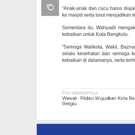
“Anak-anak dan cucu harus diaja
ke masjid serta turut menjadikan
Sementara itu, Wahyadil mengak
kebaikan untuk Kota Bengkulu.
“Semoga Walikota, Wakil, Bazna
selalu kesehatan dan semoga ko
kebaikan di dalamanya, serta terh
Navigasi
Pos sebelumnya
Wawali : Pildaci Wujudkan Kota B
pos
Religiu