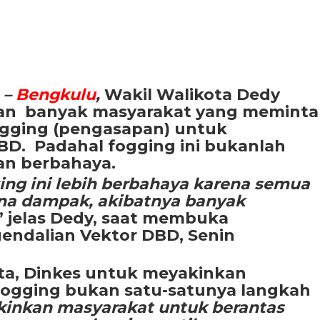
–
Bengkulu
,
Wakil Walikota Dedy
n banyak masyarakat yang meminta
ogging (pengasapan) untuk
. Padahal fogging ini bukanlah
an berbahaya.
gging ini lebih berbahaya karena semua
na dampak, akibatnya banyak
” jelas Dedy, saat membuka
endalian Vektor DBD, Senin
inta, Dinkes untuk meyakinkan
ogging bukan satu-satunya langkah
kinkan masyarakat untuk berantas