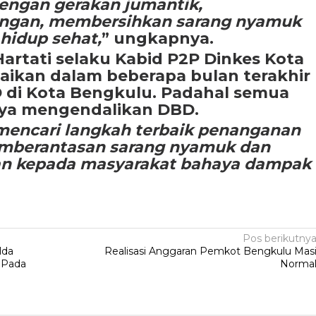
engan gerakan jumantik,
ngan, membersihkan sarang nyamuk
hidup sehat,
” ungkapnya.
Hartati selaku Kabid P2P Dinkes Kota
kan dalam beberapa bulan terakhir
D di Kota Bengkulu. Padahal semua
aya mengendalikan DBD.
 mencari langkah terbaik penanganan
mberantasan sarang nyamuk dan
 kepada masyarakat bahaya dampak
Pos berikutny
lda
Realisasi Anggaran Pemkot Bengkulu Mas
 Pada
Norma