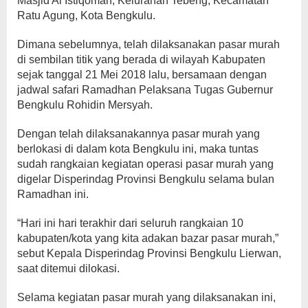
Masjid Al Istiqomah, Kelurahan Tebeng, Kecamatan
Ratu Agung, Kota Bengkulu.
Dimana sebelumnya, telah dilaksanakan pasar murah
di sembilan titik yang berada di wilayah Kabupaten
sejak tanggal 21 Mei 2018 lalu, bersamaan dengan
jadwal safari Ramadhan Pelaksana Tugas Gubernur
Bengkulu Rohidin Mersy
ah.
Dengan telah dilaksanakannya pasar murah yang
berlokasi di dalam kota Bengkulu ini, maka tuntas
sudah rangkaian kegiatan operasi pasar murah yang
digelar Disperindag Provinsi Bengkulu selama bulan
Ramadhan ini.
“Hari ini hari terakhir dari seluruh rangkaian 10
kabupaten/kota yang kita adakan bazar pasar murah,”
sebut Kepala Disperindag Provinsi Bengkulu Lierwan,
saat ditemui dilokasi.
Selama kegiatan pasar murah yang dilaksanakan ini,