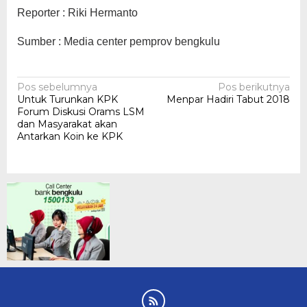
Reporter : Riki Hermanto
Sumber : Media center pemprov bengkulu
Navigasi
Pos sebelumnya
Pos berikutnya
Untuk Turunkan KPK
Menpar Hadiri Tabut 2018
pos
Forum Diskusi Orams LSM
dan Masyarakat akan
Antarkan Koin ke KPK