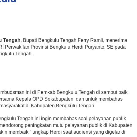
u Tengah
, Bupati Bengkulu Tengah Ferry Ramli, menerima
 Perwakilan Provinsi Bengkulu Herdi Puryanto, SE pada
ngkulu Tengah.
mbudsman ini di Pemkab Bengkulu Tengah di sambut baik
, bersama Kepala OPD Sekabupaten dan untuk membahas
 masyarakat di Kabupaten Bengkulu Tengah.
ngkulu Tengah ini ingin membahas soal pelayanan publik
mendorong peningkatan mutu pelayanan publik di Kabupaten
in membaik,” ungkap Herdi saat audiensi yang digelar di