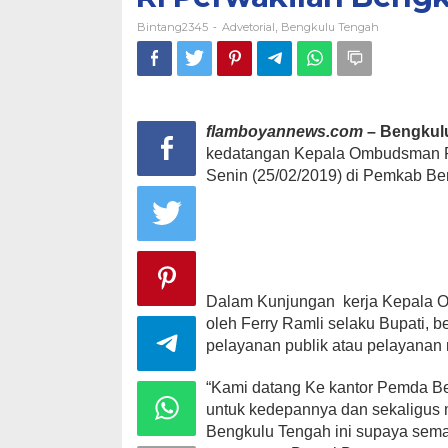
Bintang2345
Advetorial
Bengkulu Tengah
-
,
flamboyannews.com
– Bengkul
kedatangan Kepala Ombudsman RI
Senin (25/02/2019) di Pemkab Be
Dalam Kunjungan kerja Kepala O
oleh Ferry Ramli selaku Bupati
pelayanan publik atau pelayanan
“Kami datang Ke kantor Pemda Be
untuk kedepannya dan sekaligus 
Bengkulu Tengah ini supaya semak