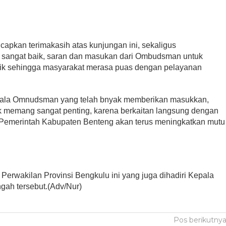
capkan terimakasih atas kunjungan ini, sekaligus
sangat baik, saran dan masukan dari Ombudsman untuk
lik sehingga masyarakat merasa puas dengan pelayanan
epala Omnudsman yang telah bnyak memberikan masukkan,
ik memang sangat penting, karena berkaitan langsung dengan
mi Pemerintah Kabupaten Benteng akan terus meningkatkan mutu
rwakilan Provinsi Bengkulu ini yang juga dihadiri Kepala
ah tersebut.(Adv/Nur)
Pos berikutny