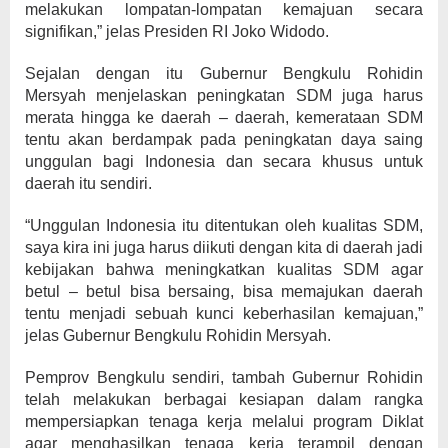
melakukan lompatan-lompatan kemajuan secara
signifikan,” jelas Presiden RI Joko Widodo.
Sejalan dengan itu Gubernur Bengkulu Rohidin
Mersyah menjelaskan peningkatan SDM juga harus
merata hingga ke daerah – daerah, kemerataan SDM
tentu akan berdampak pada peningkatan daya saing
unggulan bagi Indonesia dan secara khusus untuk
daerah itu sendiri.
“Unggulan Indonesia itu ditentukan oleh kualitas SDM,
saya kira ini juga harus diikuti dengan kita di daerah jadi
kebijakan bahwa meningkatkan kualitas SDM agar
betul – betul bisa bersaing, bisa memajukan daerah
tentu menjadi sebuah kunci keberhasilan kemajuan,”
jelas Gubernur Bengkulu Rohidin Mersyah.
Pemprov Bengkulu sendiri, tambah Gubernur Rohidin
telah melakukan berbagai kesiapan dalam rangka
mempersiapkan tenaga kerja melalui program Diklat
agar menghasilkan tenaga kerja terampil dengan