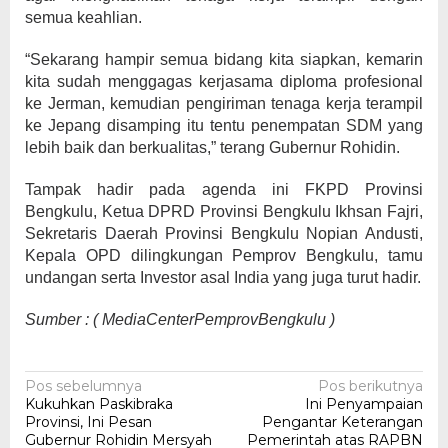
semua keahlian.
“Sekarang hampir semua bidang kita siapkan, kemarin
kita sudah menggagas kerjasama diploma profesional
ke Jerman, kemudian pengiriman tenaga kerja terampil
ke Jepang disamping itu tentu penempatan SDM yang
lebih baik dan berkualitas,” terang Gubernur Rohidin.
Tampak hadir pada agenda ini FKPD Provinsi
Bengkulu, Ketua DPRD Provinsi Bengkulu Ikhsan Fajri,
Sekretaris Daerah Provinsi Bengkulu Nopian Andusti,
Kepala OPD dilingkungan Pemprov Bengkulu, tamu
undangan serta Investor asal India yang juga turut hadir.
Sumber : ( MediaCenterPemprovBengkulu )
Navigasi
Pos sebelumnya
Pos berikutnya
Kukuhkan Paskibraka
Ini Penyampaian
pos
Provinsi, Ini Pesan
Pengantar Keterangan
Gubernur Rohidin Mersyah
Pemerintah atas RAPBN