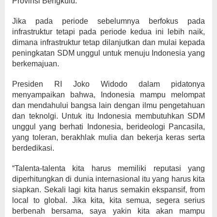
Provinsi Bengkulu.
Jika pada periode sebelumnya berfokus pada
infrastruktur tetapi pada periode kedua ini lebih naik,
dimana infrastruktur tetap dilanjutkan dan mulai kepada
peningkatan SDM unggul untuk menuju Indonesia yang
berkemajuan.
Presiden RI Joko Widodo dalam pidatonya
menyampaikan bahwa, Indonesia mampu melompat
dan mendahului bangsa lain dengan ilmu pengetahuan
dan teknolgi. Untuk itu Indonesia membutuhkan SDM
unggul yang berhati Indonesia, berideologi Pancasila,
yang toleran, berakhlak mulia dan bekerja keras serta
berdedikasi.
“Talenta-talenta kita harus memiliki reputasi yang
diperhitungkan di dunia internasional itu yang harus kita
siapkan. Sekali lagi kita harus semakin ekspansif, from
local to global. Jika kita, kita semua, segera serius
berbenah bersama, saya yakin kita akan mampu