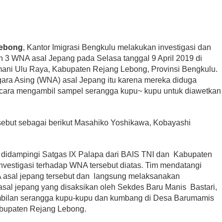
Lebong
, Kantor Imigrasi Bengkulu melakukan investigasi dan
3 WNA asal Jepang pada Selasa tanggal 9 April 2019 di
ni Ulu Raya, Kabupaten Rejang Lebong, Provinsi Bengkulu.
ra Asing (WNA) asal Jepang itu karena mereka diduga
 cara mengambil sampel serangga kupu~ kupu untuk diawetkan
sebut sebagai berikut Masahiko Yoshikawa, Kobayashi
u didampingi Satgas IX Palapa dari BAIS TNI dan Kabupaten
vestigasi terhadap WNA tersebut diatas. Tim mendatangi
NA asal jepang tersebut dan langsung melaksanakan
sal jepang yang disaksikan oleh Sekdes Baru Manis Bastari,
bilan serangga kupu-kupu dan kumbang di Desa Barumamis
bupaten Rejang Lebong.