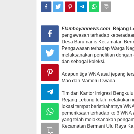
Flamboyannews.com
-Rejang 
pengawasan terhadap keberadaan 
Desa Barumanis Kecamatan Berma
Pengawasan terhadap Warga Nega
melaksanakan penelitian dengan
dan sebagai koleksi.
Adapun tiga WNA asal jepang ter
Mao dan Mamoru Owada.
Tim dari Kantor Imigrasi Bengkul
Rejang Lebong telah melakukan in
lokasi tempat beristirahatnya W
pemeriksaan terhadap ke 3 WNA a
yang telah melaksanakan pengam
Kecamatan Bermani Ulu Raya Ka