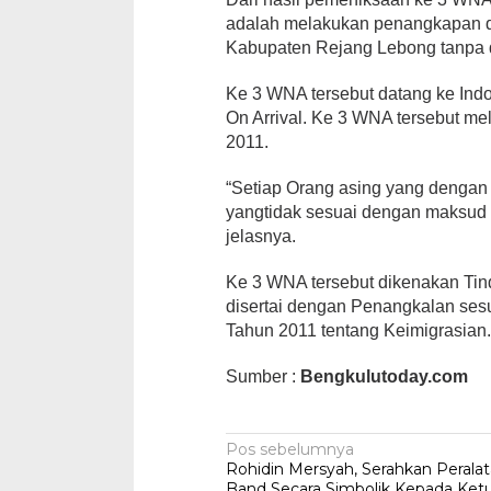
adalah melakukan penangkapan d
Kabupaten Rejang Lebong tanpa dil
Ke 3 WNA tersebut datang ke Ind
On Arrival. Ke 3 WNA tersebut m
2011.
“Setiap Orang asing yang denga
yangtidak sesuai dengan maksud d
jelasnya.
Ke 3 WNA tersebut dikenakan Tin
disertai dengan Penangkalan ses
Tahun 2011 tentang Keimigrasian.
Sumber :
Bengkulutoday.com
Navigasi
Pos sebelumnya
Rohidin Mersyah, Serahkan Peral
pos
Band Secara Simbolik Kepada Ket