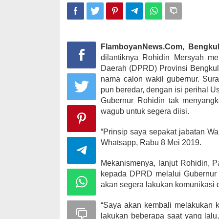
FlamboyanNews.Com, Bengkul
dilantiknya Rohidin Mersyah me
Daerah (DPRD) Provinsi Bengkul
nama calon wakil gubernur. Sur
pun beredar, dengan isi perihal U
Gubernur Rohidin tak menyangka
wagub untuk segera diisi.
“Prinsip saya sepakat jabatan Wa
Whatsapp, Rabu 8 Mei 2019.
Mekanismenya, lanjut Rohidin, P
kepada DPRD melalui Gubernur un
akan segera lakukan komunikasi
“Saya akan kembali melakukan k
lakukan beberapa saat yang lalu,