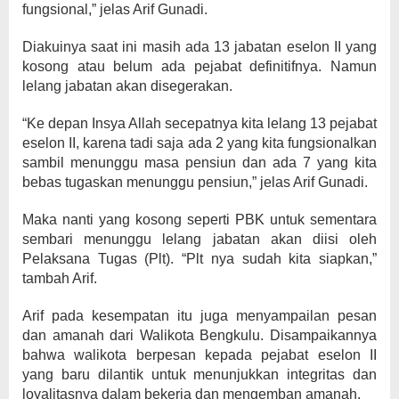
fungsional,” jelas Arif Gunadi.
Diakuinya saat ini masih ada 13 jabatan eselon II yang
kosong atau belum ada pejabat definitifnya. Namun
lelang jabatan akan disegerakan.
“Ke depan Insya Allah secepatnya kita lelang 13 pejabat
eselon II, karena tadi saja ada 2 yang kita fungsionalkan
sambil menunggu masa pensiun dan ada 7 yang kita
bebas tugaskan menunggu pensiun,” jelas Arif Gunadi.
Maka nanti yang kosong seperti PBK untuk sementara
sembari menunggu lelang jabatan akan diisi oleh
Pelaksana Tugas (Plt). “Plt nya sudah kita siapkan,”
tambah Arif.
Arif pada kesempatan itu juga menyampailan pesan
dan amanah dari Walikota Bengkulu. Disampaikannya
bahwa walikota berpesan kepada pejabat eselon II
yang baru dilantik untuk menunjukkan integritas dan
loyalitasnya dalam bekerja dan mengemban amanah.