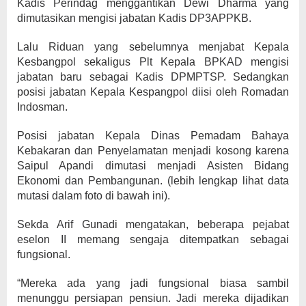
Kadis Perindag menggantikan Dewi Dharma yang
dimutasikan mengisi jabatan Kadis DP3APPKB.
Lalu Riduan yang sebelumnya menjabat Kepala
Kesbangpol sekaligus Plt Kepala BPKAD mengisi
jabatan baru sebagai Kadis DPMPTSP. Sedangkan
posisi jabatan Kepala Kespangpol diisi oleh Romadan
Indosman.
Posisi jabatan Kepala Dinas Pemadam Bahaya
Kebakaran dan Penyelamatan menjadi kosong karena
Saipul Apandi dimutasi menjadi Asisten Bidang
Ekonomi dan Pembangunan. (lebih lengkap lihat data
mutasi dalam foto di bawah ini).
Sekda Arif Gunadi mengatakan, beberapa pejabat
eselon II memang sengaja ditempatkan sebagai
fungsional.
“Mereka ada yang jadi fungsional biasa sambil
menunggu persiapan pensiun. Jadi mereka dijadikan