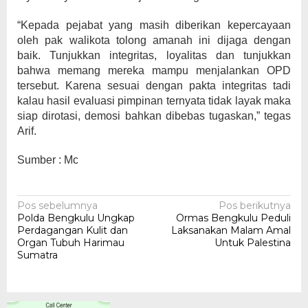
“Kepada pejabat yang masih diberikan kepercayaan
oleh pak walikota tolong amanah ini dijaga dengan
baik. Tunjukkan integritas, loyalitas dan tunjukkan
bahwa memang mereka mampu menjalankan OPD
tersebut. Karena sesuai dengan pakta integritas tadi
kalau hasil evaluasi pimpinan ternyata tidak layak maka
siap dirotasi, demosi bahkan dibebas tugaskan,” tegas
Arif.
Sumber : Mc
Navigasi
Pos sebelumnya
Pos berikutnya
Polda Bengkulu Ungkap
Ormas Bengkulu Peduli
pos
Perdagangan Kulit dan
Laksanakan Malam Amal
Organ Tubuh Harimau
Untuk Palestina
Sumatra