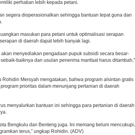
liki perhatian lebih kepada petani.
kan segera dioperasionalkan sehingga bantuan tepat guna dan
a.
rjuangkan masukan para petani untuk optimalisasi serapan
 serapan di daerah dapat lebih banyak lagi.
i akan menyediakan pengadaan pupuk subsidi secara besar-
 sebaik-baiknya dan usulan penerima manfaat harus ditambah,
u Rohidin Mersyah mengatakan, bahwa program alsintan gratis
 program prioritas dalam menunjang pertanian di daerah
us menyalurkan bantuan ini sehingga para pertanian di daerah
nya.
i Kota Bengkulu dan Benteng juga. Ini memang belum mencukupi
ogramkan terus,” ungkap Rohidin. (ADV)