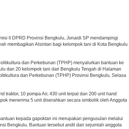
si ll DPRD Provinsi Bengkulu, Jonaidi SP mendampingi
ah membagikan Alsintan bagi kelompok tani di Kota Bengkulu
.
oltikultura dan Perkebunan (TPHP) menyalurkan bantuan ke
ulu dan 20 kelompok tani dari Bengkulu Tengah di Halaman
tikultura dan Perkebunan (TPHP) Provinsi Bengkulu, Selasa
d traktor, 10 pompa Air, 430 unit terpal dan 200 unit hand
pok menerima 5 unit diserahkan secara simbolik oleh Anggota
antuan kepada gapoktan ini merupakan pengusulan melalui
si Bengkulu. Bantuan tersebut andil dari sejumlah anggota