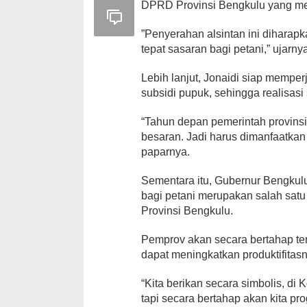
DPRD Provinsi Bengkulu yang memi
”Penyerahan alsintan ini diharap
tepat sasaran bagi petani,” ujarny
Lebih lanjut, Jonaidi siap mempe
subsidi pupuk, sehingga realisasi
“Tahun depan pemerintah provins
besaran. Jadi harus dimanfaatkan
paparnya.
Sementara itu, Gubernur Bengkul
bagi petani merupakan salah satu
Provinsi Bengkulu.
Pemprov akan secara bertahap ter
dapat meningkatkan produktifitas
“Kita berikan secara simbolis, d
tapi secara bertahap akan kita pr