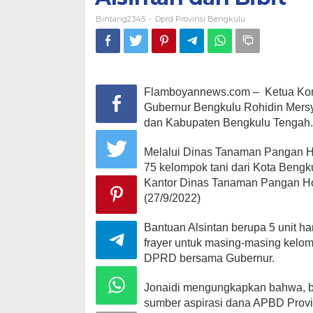
Bintang2345
Dprd Provinsi Bengkulu
-
Flamboyannews.com – Ketua Komi
Gubernur Bengkulu Rohidin Mersy
dan Kabupaten Bengkulu Tengah
Melalui Dinas Tanaman Pangan H
75 kelompok tani dari Kota Bengk
Kantor Dinas Tanaman Pangan Hol
(27/9/2022)
Bantuan Alsintan berupa 5 unit han
frayer untuk masing-masing kelom
DPRD bersama Gubernur.
Jonaidi mengungkapkan bahwa, b
sumber aspirasi dana APBD Provin