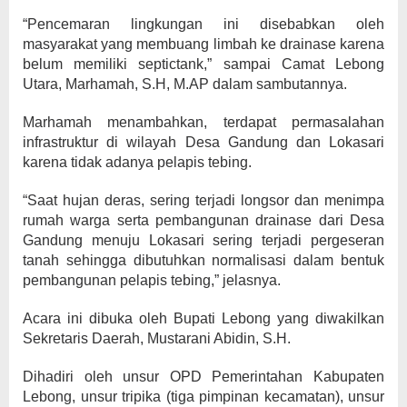
“Pencemaran lingkungan ini disebabkan oleh
masyarakat yang membuang limbah ke drainase karena
belum memiliki septictank,” sampai Camat Lebong
Utara, Marhamah, S.H, M.AP dalam sambutannya.
Marhamah menambahkan, terdapat permasalahan
infrastruktur di wilayah Desa Gandung dan Lokasari
karena tidak adanya pelapis tebing.
“Saat hujan deras, sering terjadi longsor dan menimpa
rumah warga serta pembangunan drainase dari Desa
Gandung menuju Lokasari sering terjadi pergeseran
tanah sehingga dibutuhkan normalisasi dalam bentuk
pembangunan pelapis tebing,” jelasnya.
Acara ini dibuka oleh Bupati Lebong yang diwakilkan
Sekretaris Daerah, Mustarani Abidin, S.H.
Dihadiri oleh unsur OPD Pemerintahan Kabupaten
Lebong, unsur tripika (tiga pimpinan kecamatan), unsur