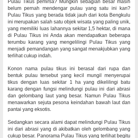
Pulau Tikus pemirsa? Mungkin sebagian besar masih
belum pernah mendengar pulau yang satu ini kan?
Pulau Tikus yang berada tidak jauh dari kota Bengkulu
ini merupakan salah satu objek wisata yang paling unik,
yang memiliki luas lahannya sekitar 1,5 hektar, di mana
di Pulau Tikus ini Anda akan mendapatkan beberapa
terumbu karang yang mengelilingi Pulau Tikus yang
menjadi pemandangan yang sangat menakjubkan yang
terlihat cukup indah.
Konon nama pulau tikus ini berasal dari rupa dan
bentuk pulau tersebut yang kecil mungil menyerupai
tikus dengan luas sekitar 1 ha yang dikelilingi batu
karang dengan fungsi melindungi pulau ini dari abrasi
dan gelombang laut yang besar. Namun Pulau Tikus
menawarkan sejuta pesona keindahan bawah laut dan
pantai yang eksotis.
Sedangkan secara alami dapat melindungi Pulau Tikus
ini dari abrasi yang di akibatkan oleh gelombang yang
cukup besar. Panorama Pulau Tikus yang terlihat begitu