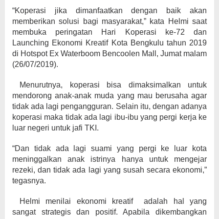
“Koperasi jika dimanfaatkan dengan baik akan
memberikan solusi bagi masyarakat,” kata Helmi saat
membuka peringatan Hari Koperasi ke-72 dan
Launching Ekonomi Kreatif Kota Bengkulu tahun 2019
di Hotspot Ex Waterboom Bencoolen Mall, Jumat malam
(26/07/2019).
Menurutnya, koperasi bisa dimaksimalkan untuk
mendorong anak-anak muda yang mau berusaha agar
tidak ada lagi pengangguran. Selain itu, dengan adanya
koperasi maka tidak ada lagi ibu-ibu yang pergi kerja ke
luar negeri untuk jafi TKI.
“Dan tidak ada lagi suami yang pergi ke luar kota
meninggalkan anak istrinya hanya untuk mengejar
rezeki, dan tidak ada lagi yang susah secara ekonomi,”
tegasnya.
Helmi menilai ekonomi kreatif adalah hal yang
sangat strategis dan positif. Apabila dikembangkan