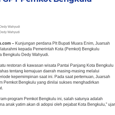
a Dedy Wahyudi
s.com –
Kunjungan perdana Plt Bupati Muara Enim, Juarsah
ilaturahmi kepada Pemerintah Kota (Pemkot) Bengkulu
ota Bengkulu Dedy Wahyudi.
satu restoran di kawasan wisata Pantai Panjang Kota Bengkulu
bahas tentang kemajuan daerah masing-masing melalui
riode kepemimpinan saat ini. Pada saat pertemuan, Juarsah
am Pemkot Bengkulu yang dinilai sukses menghadirkan
t.
am-program Pemkot Bengkulu ini, salah satunya adalah
a anak yatim akan di adopsi oleh pejabat Kota Bengkulu,” uja