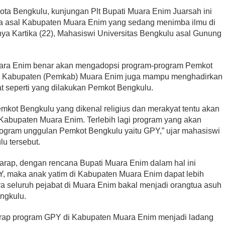
ota Bengkulu, kunjungan Plt Bupati Muara Enim Juarsah ini
wa asal Kabupaten Muara Enim yang sedang menimba ilmu di
nya Kartika (22), Mahasiswi Universitas Bengkulu asal Gunung
 Muara Enim benar akan mengadopsi program-program Pemkot
ah Kabupaten (Pemkab) Muara Enim juga mampu menghadirkan
t seperti yang dilakukan Pemkot Bengkulu.
kot Bengkulu yang dikenal religius dan merakyat tentu akan
Kabupaten Muara Enim. Terlebih lagi program yang akan
rogram unggulan Pemkot Bengkulu yaitu GPY,” ujar mahasiswi
u tersebut.
harap, dengan rencana Bupati Muara Enim dalam hal ini
, maka anak yatim di Kabupaten Muara Enim dapat lebih
ya seluruh pejabat di Muara Enim bakal menjadi orangtua asuh
ngkulu.
 harap program GPY di Kabupaten Muara Enim menjadi ladang