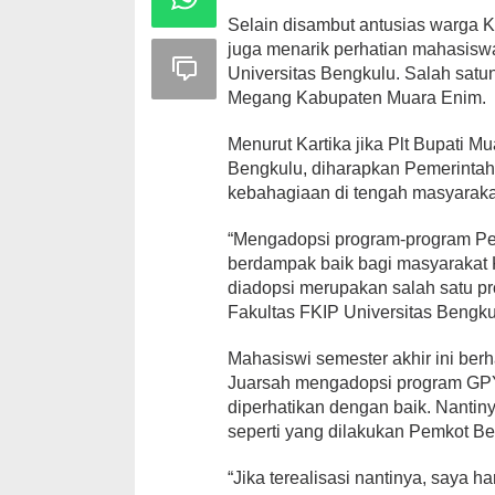
Selain disambut antusias warga K
juga menarik perhatian mahasis
Universitas Bengkulu. Salah satu
Megang Kabupaten Muara Enim.
Menurut Kartika jika Plt Bupati
Bengkulu, diharapkan Pemerint
kebahagiaan di tengah masyaraka
“Mengadopsi program-program Pem
berdampak baik bagi masyarakat 
diadopsi merupakan salah satu p
Fakultas FKIP Universitas Bengkul
Mahasiswi semester akhir ini ber
Juarsah mengadopsi program GPY
diperhatikan dengan baik. Nantin
seperti yang dilakukan Pemkot Be
“Jika terealisasi nantinya, saya