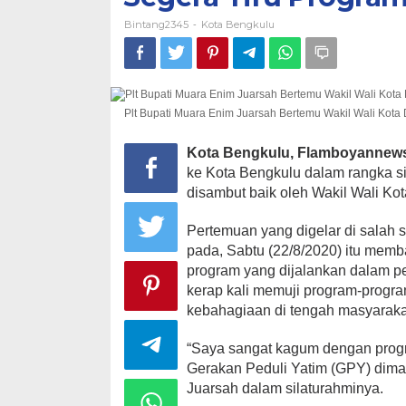
Bintang2345
Kota Bengkulu
-
Plt Bupati Muara Enim Juarsah Bertemu Wakil Wali Kot
Kota Bengkulu, Flamboyannew
ke Kota Bengkulu dalam rangka s
disambut baik oleh Wakil Wali K
Pertemuan yang digelar di salah 
pada, Sabtu (22/8/2020) itu mem
program yang dijalankan dalam pe
kerap kali memuji program-progr
kebahagiaan di tengah masyaraka
“Saya sangat kagum dengan progr
Gerakan Peduli Yatim (GPY) diman
Juarsah dalam silaturahminya.