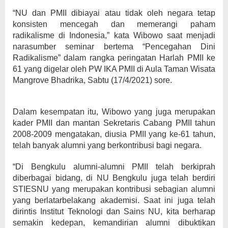
“NU dan PMII dibiayai atau tidak oleh negara tetap
konsisten mencegah dan memerangi paham
radikalisme di Indonesia,” kata Wibowo saat menjadi
narasumber seminar bertema “Pencegahan Dini
Radikalisme” dalam rangka peringatan Harlah PMII ke
61 yang digelar oleh PW IKA PMII di Aula Taman Wisata
Mangrove Bhadrika, Sabtu (17/4/2021) sore.
Dalam kesempatan itu, Wibowo yang juga merupakan
kader PMII dan mantan Sekretaris Cabang PMII tahun
2008-2009 mengatakan, diusia PMII yang ke-61 tahun,
telah banyak alumni yang berkontribusi bagi negara.
“Di Bengkulu alumni-alumni PMII telah berkiprah
diberbagai bidang, di NU Bengkulu juga telah berdiri
STIESNU yang merupakan kontribusi sebagian alumni
yang berlatarbelakang akademisi. Saat ini juga telah
dirintis Institut Teknologi dan Sains NU, kita berharap
semakin kedepan, kemandirian alumni dibuktikan