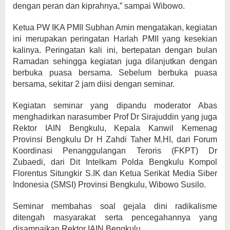
dengan peran dan kiprahnya,” sampai Wibowo.
Ketua PW IKA PMII Subhan Amin mengatakan, kegiatan
ini merupakan peringatan Harlah PMII yang kesekian
kalinya. Peringatan kali ini, bertepatan dengan bulan
Ramadan sehingga kegiatan juga dilanjutkan dengan
berbuka puasa bersama. Sebelum berbuka puasa
bersama, sekitar 2 jam diisi dengan seminar.
Kegiatan seminar yang dipandu moderator Abas
menghadirkan narasumber Prof Dr Sirajuddin yang juga
Rektor IAIN Bengkulu, Kepala Kanwil Kemenag
Provinsi Bengkulu Dr H Zahdi Taher M.HI, dari Forum
Koordinasi Penanggulangan Teroris (FKPT) Dr
Zubaedi, dari Dit Intelkam Polda Bengkulu Kompol
Florentus Situngkir S.IK dan Ketua Serikat Media Siber
Indonesia (SMSI) Provinsi Bengkulu, Wibowo Susilo.
Seminar membahas soal gejala dini radikalisme
ditengah masyarakat serta pencegahannya yang
disampaikan Rektor IAIN Bengkulu.