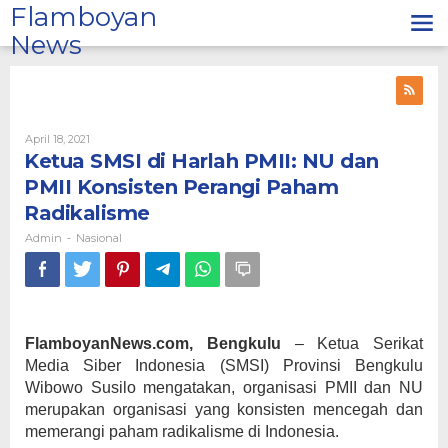
Lewati
Flamboyan
ke
News
konten
Oleh
April 18, 2021
Admin
Ketua SMSI di Harlah PMII: NU dan
PMII Konsisten Perangi Paham
Radikalisme
Admin
Nasional
-
FlamboyanNews.com, Bengkulu
– Ketua Serikat
Media Siber Indonesia (SMSI) Provinsi Bengkulu
Wibowo Susilo mengatakan, organisasi PMII dan NU
merupakan organisasi yang konsisten mencegah dan
memerangi paham radikalisme di Indonesia.