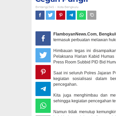
Bintang2345
Kota Bengkulu
-
FlamboyanNews.Com, Bengkul
termasuk perbuatan melawan huk
Himbauan tegas ini disampaika
Pelaksana Harian Kabid Humas K
Press Room Subbid PID Bid Humas
Saat ini seluruh Polres Jajaran P
kegiatan sosialisasi dalam b
pencegahan.
Kita juga menghimbau dan meng
sehingga kegiatan pencegahan ter
Namun tidak menutup kemungkina