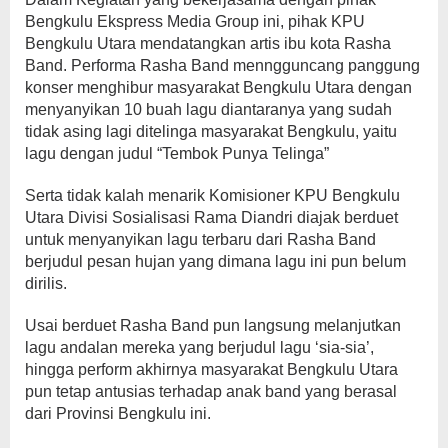
Bengkulu Ekspress Media Group ini, pihak KPU
Bengkulu Utara mendatangkan artis ibu kota Rasha
Band. Performa Rasha Band menngguncang panggung
konser menghibur masyarakat Bengkulu Utara dengan
menyanyikan 10 buah lagu diantaranya yang sudah
tidak asing lagi ditelinga masyarakat Bengkulu, yaitu
lagu dengan judul “Tembok Punya Telinga”
Serta tidak kalah menarik Komisioner KPU Bengkulu
Utara Divisi Sosialisasi Rama Diandri diajak berduet
untuk menyanyikan lagu terbaru dari Rasha Band
berjudul pesan hujan yang dimana lagu ini pun belum
dirilis.
Usai berduet Rasha Band pun langsung melanjutkan
lagu andalan mereka yang berjudul lagu ‘sia-sia’,
hingga perform akhirnya masyarakat Bengkulu Utara
pun tetap antusias terhadap anak band yang berasal
dari Provinsi Bengkulu ini.