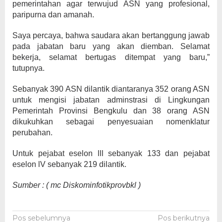
pemerintahan agar terwujud ASN yang profesional,
paripurna dan amanah.
Saya percaya, bahwa saudara akan bertanggung jawab
pada jabatan baru yang akan diemban. Selamat
bekerja, selamat bertugas ditempat yang baru,”
tutupnya.
Sebanyak 390 ASN dilantik diantaranya 352 orang ASN
untuk mengisi jabatan adminstrasi di Lingkungan
Pemerintah Provinsi Bengkulu dan 38 orang ASN
dikukuhkan sebagai penyesuaian nomenklatur
perubahan.
Untuk pejabat eselon lll sebanyak 133 dan pejabat
eselon lV sebanyak 219 dilantik.
Sumber : ( mc Diskominfotikprovbkl )
Navigasi
Pos sebelumnya
Pos berikutnya