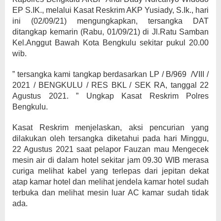
EP S.IK., melalui Kasat Reskrim AKP Yusiady, S.Ik., hari
ini (02/09/21) mengungkapkan, tersangka DAT
ditangkap kemarin (Rabu, 01/09/21) di Jl.Ratu Samban
Kel.Anggut Bawah Kota Bengkulu sekitar pukul 20.00
wib.
” tersangka kami tangkap berdasarkan LP / B/969 /VIII /
2021 / BENGKULU / RES BKL / SEK RA, tanggal 22
Agustus 2021. ” Ungkap Kasat Reskrim Polres
Bengkulu.
Kasat Reskrim menjelaskan, aksi pencurian yang
dilakukan oleh tersangka diketahui pada hari Minggu,
22 Agustus 2021 saat pelapor Fauzan mau Mengecek
mesin air di dalam hotel sekitar jam 09.30 WIB merasa
curiga melihat kabel yang terlepas dari jepitan dekat
atap kamar hotel dan melihat jendela kamar hotel sudah
terbuka dan melihat mesin luar AC kamar sudah tidak
ada.