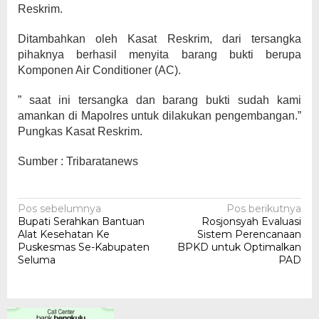
Reskrim.
Ditambahkan oleh Kasat Reskrim, dari tersangka
pihaknya berhasil menyita barang bukti berupa
Komponen Air Conditioner (AC).
” saat ini tersangka dan barang bukti sudah kami
amankan di Mapolres untuk dilakukan pengembangan.”
Pungkas Kasat Reskrim.
Sumber : Tribaratanews
Navigasi
Pos sebelumnya
Pos berikutnya
Bupati Serahkan Bantuan
Rosjonsyah Evaluasi
pos
Alat Kesehatan Ke
Sistem Perencanaan
Puskesmas Se-Kabupaten
BPKD untuk Optimalkan
Seluma
PAD